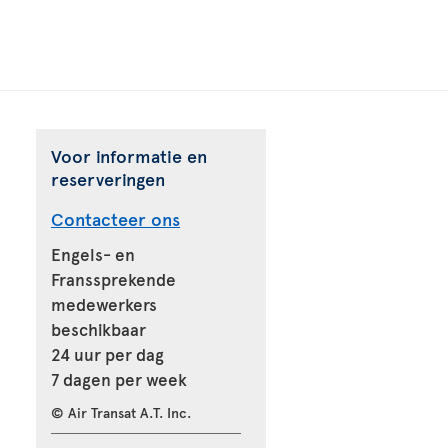
Voor informatie en
reserveringen
Contacteer ons
Engels- en
Franssprekende
medewerkers
beschikbaar
24 uur per dag
7 dagen per week
© Air Transat A.T. Inc.