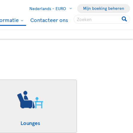
Mijn boeking beheren
Nederlands -
EURO
formatie
Contacteer ons
Lounges