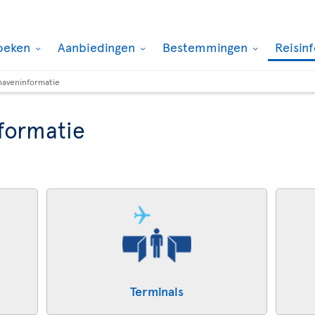
oeken
Aanbiedingen
Bestemmingen
Reisin
haveninformatie
formatie
Terminals