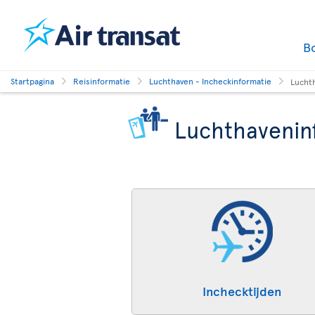
B
Startpagina
Reisinformatie
Luchthaven - Incheckinformatie
Lucht
Luchthavenin
Inchecktijden