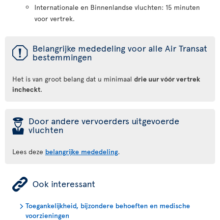
Internationale en Binnenlandse vluchten: 15 minuten
voor vertrek.
ü
Belangrijke mededeling voor alle Air Transat
bestemmingen
Het is van groot belang dat u minimaal
drie uur vóór vertrek
incheckt
.
þ
Door andere vervoerders uitgevoerde
vluchten
Lees deze
belangrijke mededeling
.
ÿ
Ook interessant
Toegankelijkheid, bijzondere behoeften en medische
voorzieningen