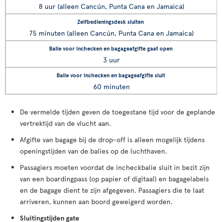
8 uur (alleen Cancún, Punta Cana en Jamaica)
75 minuten (alleen Cancún, Punta Cana en Jamaica)
3 uur
60 minuten
De vermelde tijden geven de toegestane tijd voor de geplande
vertrektijd van de vlucht aan.
Afgifte van bagage bij de drop-off is alleen mogelijk tijdens
openingstijden van de balies op de luchthaven.
Passagiers moeten voordat de incheckbalie sluit in bezit zijn
van een boardingpass (op papier of digitaal) en bagagelabels
en de bagage dient te zijn afgegeven. Passagiers die te laat
arriveren, kunnen aan boord geweigerd worden.
Sluitingstijden gate