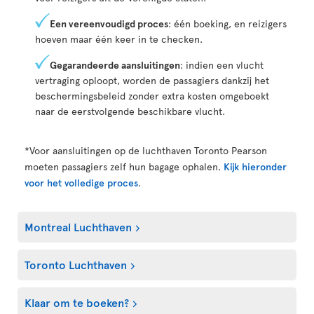
Een vereenvoudigd proces
: één boeking, en reizigers
hoeven maar één keer in te checken.
Gegarandeerde aansluitingen
: indien een vlucht
vertraging oploopt, worden de passagiers dankzij het
beschermingsbeleid zonder extra kosten omgeboekt
naar de eerstvolgende beschikbare vlucht.
*Voor aansluitingen op de luchthaven Toronto Pearson
moeten passagiers zelf hun bagage ophalen.
Kijk hieronder
voor het volledige proces
.
Montreal Luchthaven
Toronto Luchthaven
Klaar om te boeken?