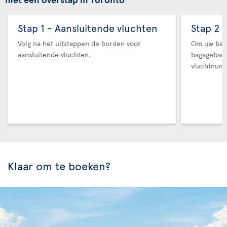
Stap 1 - Aansluitende vluchten
Stap 2 
Volg na het uitstappen de borden voor
Om uw baga
aansluitende vluchten.
bagageban
vluchtnum
Klaar om te boeken?