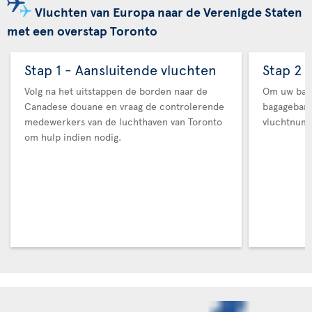
Vluchten van Europa naar de Verenigde Staten
met een overstap Toronto
Stap 1 - Aansluitende vluchten
Stap 2 
Volg na het uitstappen de borden naar de
Om uw baga
Canadese douane en vraag de controlerende
bagageban
medewerkers van de luchthaven van Toronto
vluchtnum
om hulp indien nodig.