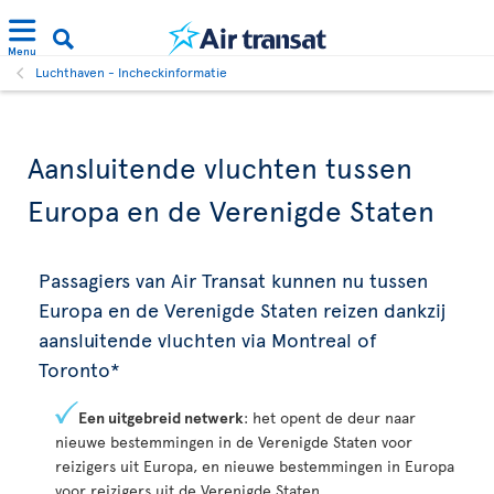
Menu
Luchthaven - Incheckinformatie
Aansluitende vluchten tussen
Europa en de Verenigde Staten
Passagiers van Air Transat kunnen nu tussen
Europa en de Verenigde Staten reizen dankzij
aansluitende vluchten via Montreal of
Toronto*
Een uitgebreid netwerk
: het opent de deur naar
nieuwe bestemmingen in de Verenigde Staten voor
reizigers uit Europa, en nieuwe bestemmingen in Europa
voor reizigers uit de Verenigde Staten.