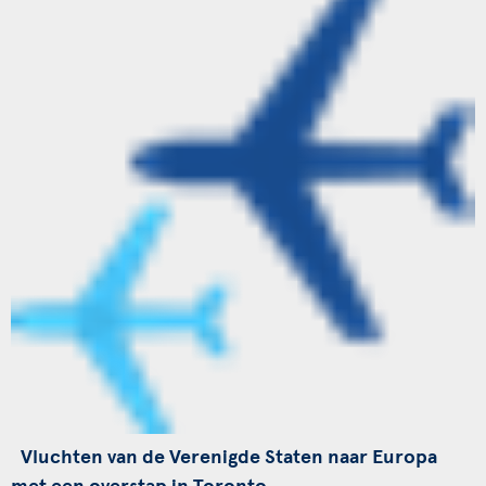
Vluchten van de Verenigde Staten naar Europa
met een overstap in Toronto