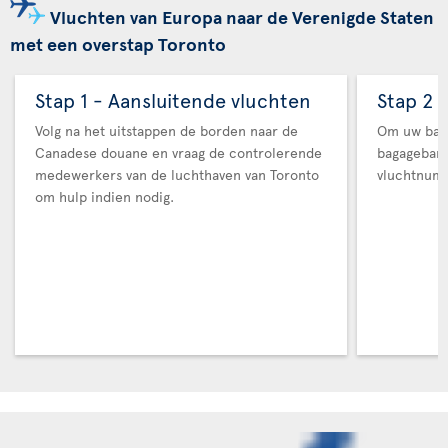
Vluchten van Europa naar de Verenigde Staten
met een overstap Toronto
Stap 1 - Aansluitende vluchten
Stap 2 
Volg na het uitstappen de borden naar de
Om uw baga
Canadese douane en vraag de controlerende
bagageban
medewerkers van de luchthaven van Toronto
vluchtnum
om hulp indien nodig.