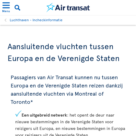
Menu
Luchthaven - Incheckinformatie
Aansluitende vluchten tussen
Europa en de Verenigde Staten
Passagiers van Air Transat kunnen nu tussen
Europa en de Verenigde Staten reizen dankzij
aansluitende vluchten via Montreal of
Toronto*
Een uitgebreid netwerk
: het opent de deur naar
nieuwe bestemmingen in de Verenigde Staten voor
reizigers uit Europa, en nieuwe bestemmingen in Europa
voor reizigers uit de Verenigde Staten.