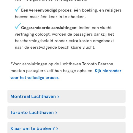
Een vereenvoudigd proces
: één boeking, en reizigers
hoeven maar één keer in te checken.
Gegarandeerde aansluitingen
: indien een vlucht
vertraging oploopt, worden de passagiers dankzij het
beschermingsbeleid zonder extra kosten omgeboekt
naar de eerstvolgende beschikbare vlucht.
*Voor aansluitingen op de luchthaven Toronto Pearson
moeten passagiers zelf hun bagage ophalen.
Kijk hieronder
voor het volledige proces
.
Montreal Luchthaven
Toronto Luchthaven
Klaar om te boeken?