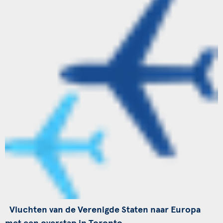
Vluchten van de Verenigde Staten naar Europa
met een overstap in Toronto