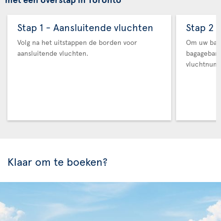
Stap 1 - Aansluitende vluchten
Stap 2 
Volg na het uitstappen de borden voor
Om uw baga
aansluitende vluchten.
bagageban
vluchtnum
Klaar om te boeken?