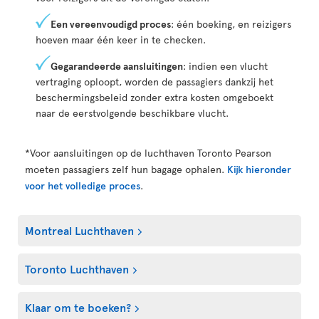
Een vereenvoudigd proces
: één boeking, en reizigers
hoeven maar één keer in te checken.
Gegarandeerde aansluitingen
: indien een vlucht
vertraging oploopt, worden de passagiers dankzij het
beschermingsbeleid zonder extra kosten omgeboekt
naar de eerstvolgende beschikbare vlucht.
*Voor aansluitingen op de luchthaven Toronto Pearson
moeten passagiers zelf hun bagage ophalen.
Kijk hieronder
voor het volledige proces
.
Montreal Luchthaven
Toronto Luchthaven
Klaar om te boeken?