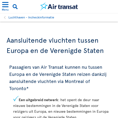
Menu
Luchthaven - Incheckinformatie
Aansluitende vluchten tussen
Europa en de Verenigde Staten
Passagiers van Air Transat kunnen nu tussen
Europa en de Verenigde Staten reizen dankzij
aansluitende vluchten via Montreal of
Toronto*
Een uitgebreid netwerk
: het opent de deur naar
nieuwe bestemmingen in de Verenigde Staten voor
reizigers uit Europa, en nieuwe bestemmingen in Europa
voor reizigers uit de Verenigde Staten.