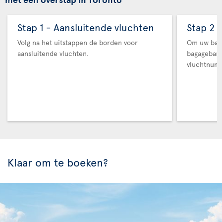
Stap 1 - Aansluitende vluchten
Stap 2 
Volg na het uitstappen de borden voor
Om uw baga
aansluitende vluchten.
bagageban
vluchtnum
Klaar om te boeken?