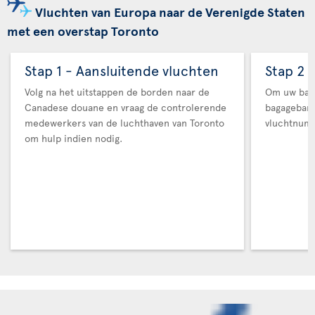
Vluchten van Europa naar de Verenigde Staten
met een overstap Toronto
Stap 1 - Aansluitende vluchten
Stap 2 
Volg na het uitstappen de borden naar de
Om uw baga
Canadese douane en vraag de controlerende
bagageban
medewerkers van de luchthaven van Toronto
vluchtnum
om hulp indien nodig.