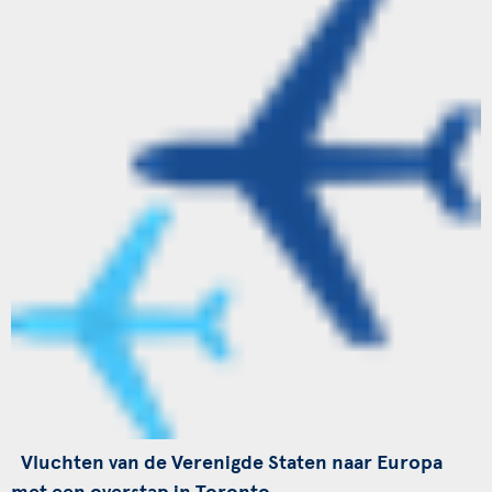
Vluchten van de Verenigde Staten naar Europa
met een overstap in Toronto