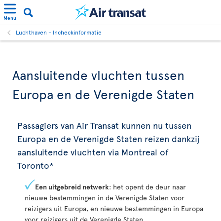
Menu
Luchthaven - Incheckinformatie
Aansluitende vluchten tussen
Europa en de Verenigde Staten
Passagiers van Air Transat kunnen nu tussen
Europa en de Verenigde Staten reizen dankzij
aansluitende vluchten via Montreal of
Toronto*
Een uitgebreid netwerk
: het opent de deur naar
nieuwe bestemmingen in de Verenigde Staten voor
reizigers uit Europa, en nieuwe bestemmingen in Europa
voor reizigers uit de Verenigde Staten.