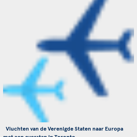
Vluchten van de Verenigde Staten naar Europa
met een overstap in Toronto