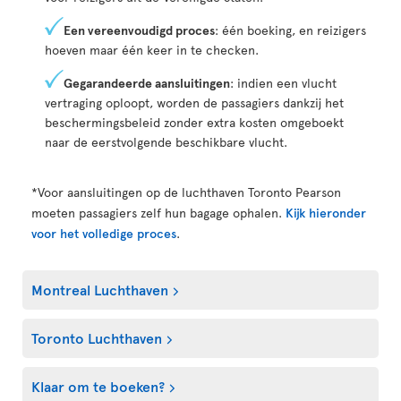
Een vereenvoudigd proces
: één boeking, en reizigers
hoeven maar één keer in te checken.
Gegarandeerde aansluitingen
: indien een vlucht
vertraging oploopt, worden de passagiers dankzij het
beschermingsbeleid zonder extra kosten omgeboekt
naar de eerstvolgende beschikbare vlucht.
*Voor aansluitingen op de luchthaven Toronto Pearson
moeten passagiers zelf hun bagage ophalen.
Kijk hieronder
voor het volledige proces
.
Montreal Luchthaven
Toronto Luchthaven
Klaar om te boeken?