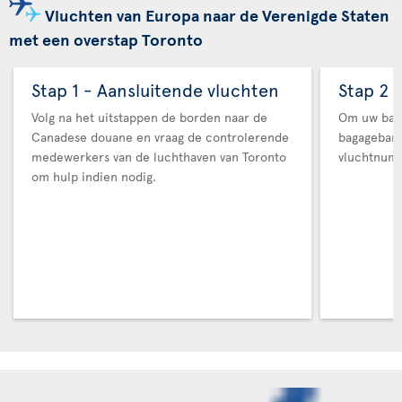
Vluchten van Europa naar de Verenigde Staten
met een overstap Toronto
Stap 1 - Aansluitende vluchten
Stap 2 
Volg na het uitstappen de borden naar de
Om uw baga
Canadese douane en vraag de controlerende
bagageban
medewerkers van de luchthaven van Toronto
vluchtnum
om hulp indien nodig.