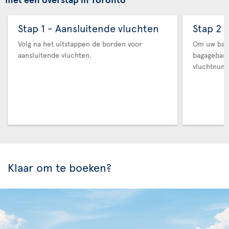
Stap 1 - Aansluitende vluchten
Stap 2 
Volg na het uitstappen de borden voor
Om uw baga
aansluitende vluchten.
bagageban
vluchtnum
Klaar om te boeken?