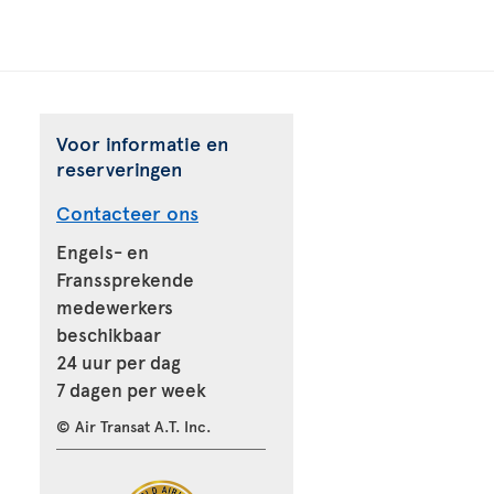
Voor informatie en
reserveringen
Contacteer ons
Engels- en
Franssprekende
medewerkers
beschikbaar
24 uur per dag
7 dagen per week
© Air Transat A.T. Inc.