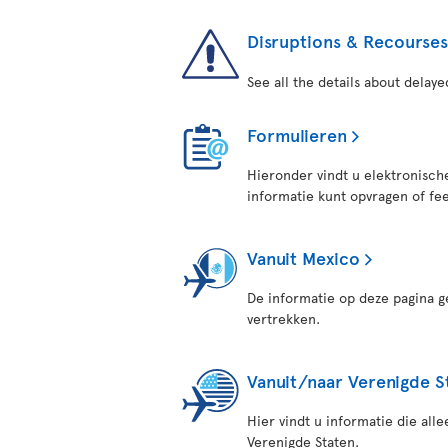
Disruptions & Recourses
See all the details about delaye
Formulieren
Hieronder vindt u elektronisch
informatie kunt opvragen of fe
Vanuit Mexico
De informatie op deze pagina g
vertrekken.
Vanuit/naar Verenigde S
Hier vindt u informatie die all
Verenigde Staten.