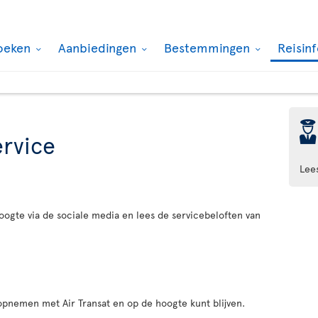
oeken
Aanbiedingen
Bestemmingen
Reisin
þ
ervice
Lee
hoogte via de sociale media en lees de servicebeloften van
 opnemen met Air Transat en op de hoogte kunt blijven.