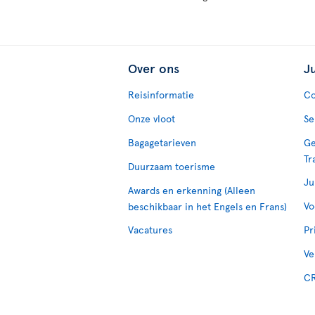
Over ons
J
Reisinformatie
Co
Onze vloot
Se
Bagagetarieven
Ge
Tr
Duurzaam toerisme
Ju
Awards en erkenning (Alleen
Vo
beschikbaar in het Engels en Frans)
Vacatures
Pr
Ve
CR