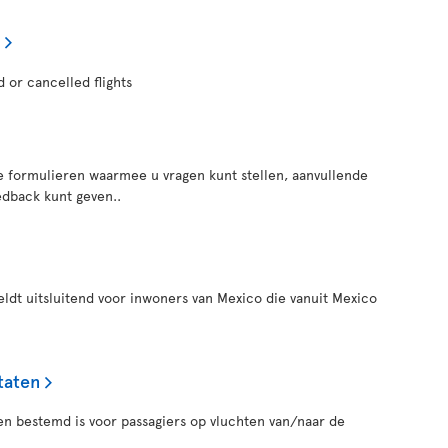
d or cancelled flights
e formulieren waarmee u vragen kunt stellen, aanvullende
edback kunt geven..
eldt uitsluitend voor inwoners van Mexico die vanuit Mexico
taten
een bestemd is voor passagiers op vluchten van/naar de