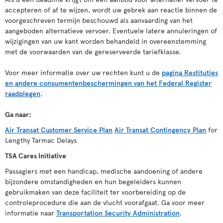
accepteren of af te wijzen, wordt uw gebrek aan reactie binnen de
voorgeschreven termijn beschouwd als aanvaarding van het
aangeboden alternatieve vervoer. Eventuele latere annuleringen of
wijzigingen van uw kant worden behandeld in overeenstemming
met de voorwaarden van de gereserveerde tariefklasse.
Voor meer informatie over uw rechten kunt u de
pagina Restituties
en andere consumentenbeschermingen van het Federal Register
raadplegen
.
Ga naar:
Air Transat Customer Service Plan
Air Transat Contingency Plan
for
Lengthy Tarmac Delays
TSA Cares Initiative
Passagiers met een handicap, medische aandoening of andere
bijzondere omstandigheden en hun begeleiders kunnen
gebruikmaken van deze faciliteit ter voorbereiding op de
controleprocedure die aan de vlucht voorafgaat. Ga voor meer
informatie naar
Transportation Security Administration
.