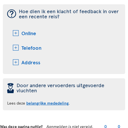
¯
Hoe dien ik een klacht of feedback in over
een recente reis?
Online
Telefoon
Address
þ
Door andere vervoerders uitgevoerde
vluchten
Lees deze
belangrijke mededeling
.
Was deze pagina nuttig?
Aanmelden is niet vereist.
0
0