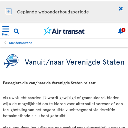
Geplande webonderhoudsperiode
1
Menu
Klantenservice
Vanuit/naar Verenigde Staten
Passagiers die van/naar de Verenigde Staten reizen:
Als uw vlucht aanzienlijk wordt gewijzigd of geannuleerd, bieden
wij u de mogelijkheid om te kiezen voor alternatief vervoer of een
terugbetaling van het ongebruikte vluchtsegment via dezelfde
betaalmethode als u hebt gebruikt.
Als u een deadline krijgt om een aanbod voor alternatief vervoer te