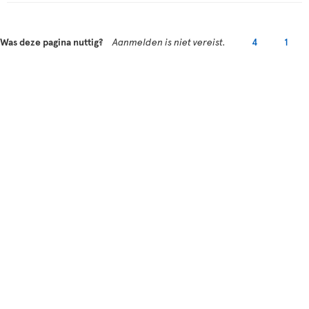
Was deze pagina nuttig?
Aanmelden is niet vereist.
4
1