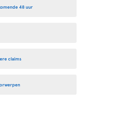
 komende 48 uur
ere claims
oorwerpen