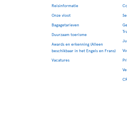
Reisinformatie
Co
Onze vloot
Se
Bagagetarieven
Ge
Tr
Duurzaam toerisme
Ju
Awards en erkenning (Alleen
Vo
beschikbaar in het Engels en Frans)
Vacatures
Pr
Ve
CR