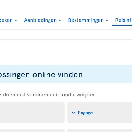
oeken
Aanbiedingen
Bestemmingen
Reisin
ssingen online vinden
naar de meest voorkomende onderwerpen
Bagage