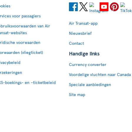
okies
rvices voor passagiers
Air Transat-app
bruiksvoorwaarden van Air
ansat-websites
Nieuwsbrief
ridische voorwaarden
Contact
orwaarden (vliegticket)
Handige links
ivacybeleid
Currency converter
rzekeringen
Voordelige vluchten naar Canada
S-boekings- en –ticketbeleid
Speciale aanbiedingen
Site map