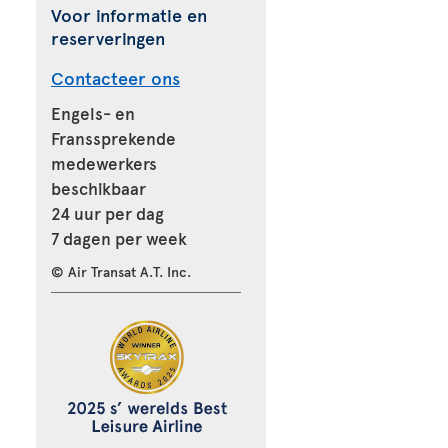
Voor informatie en
reserveringen
Contacteer ons
Engels- en
Franssprekende
medewerkers
beschikbaar
24 uur per dag
7 dagen per week
© Air Transat A.T. Inc.