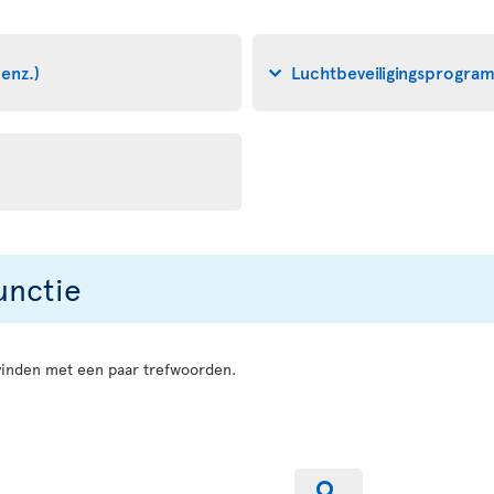
enz.)
Luchtbeveiligingsprogram
unctie
vinden met een paar trefwoorden.