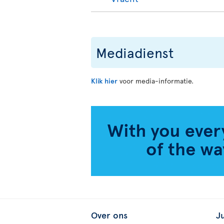
Mediadienst
Klik hier
voor media-informatie.
Over ons
J