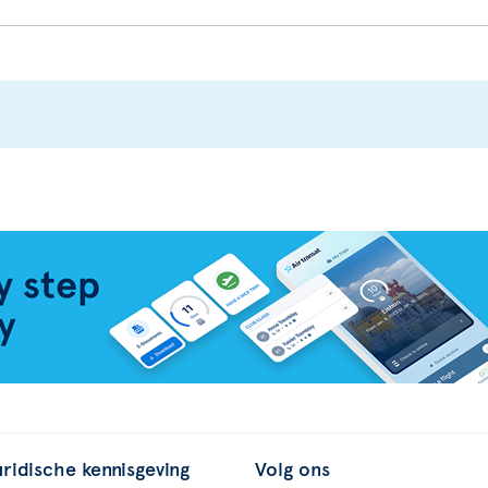
uridische kennisgeving
Volg ons