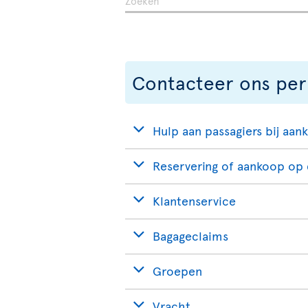
Contacteer ons per
Hulp aan passagiers bij a
Reservering of aankoop op 
Klantenservice
Bagageclaims
Groepen
Vracht