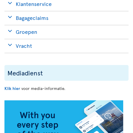
Klantenservice
Bagageclaims
Groepen
Vracht
Mediadienst
Klik hier
voor media-informatie.