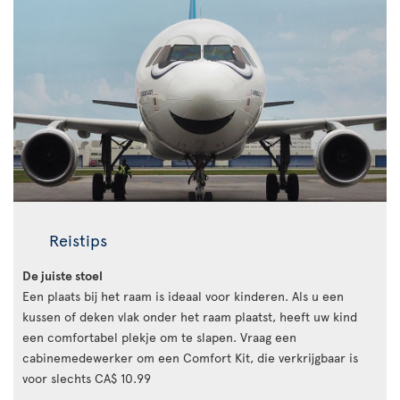
Reistips
De juiste stoel
Een plaats bij het raam is ideaal voor kinderen. Als u een
kussen of deken vlak onder het raam plaatst, heeft uw kind
een comfortabel plekje om te slapen. Vraag een
cabinemedewerker om een Comfort Kit, die verkrijgbaar is
voor slechts CA$ 10.99