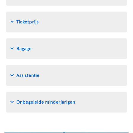
Ticketprijs
Bagage
Assistentie
Onbegeleide minderjarigen