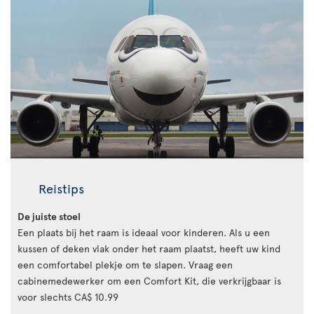
Reistips
De juiste stoel
Een plaats bij het raam is ideaal voor kinderen. Als u een
kussen of deken vlak onder het raam plaatst, heeft uw kind
een comfortabel plekje om te slapen. Vraag een
cabinemedewerker om een Comfort Kit, die verkrijgbaar is
voor slechts CA$ 10.99