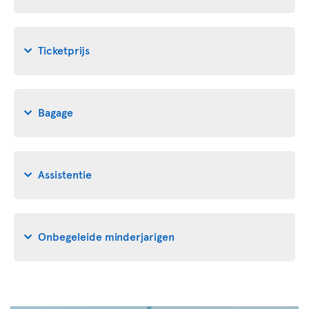
Ticketprijs
Bagage
Assistentie
Onbegeleide minderjarigen