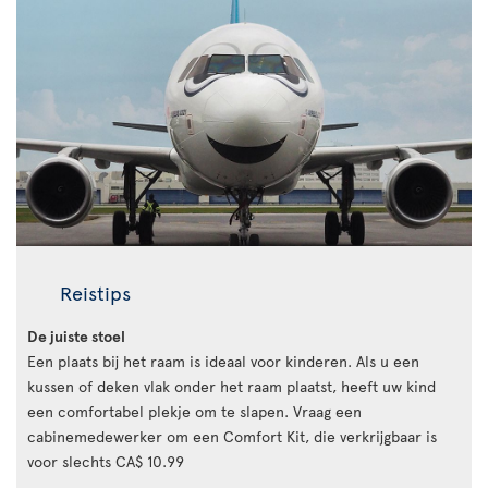
Reistips
De juiste stoel
Een plaats bij het raam is ideaal voor kinderen. Als u een
kussen of deken vlak onder het raam plaatst, heeft uw kind
een comfortabel plekje om te slapen. Vraag een
cabinemedewerker om een Comfort Kit, die verkrijgbaar is
voor slechts CA$ 10.99