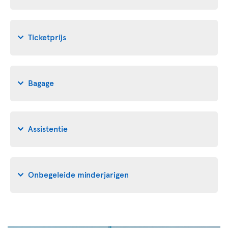
Ticketprijs
Bagage
Assistentie
Onbegeleide minderjarigen