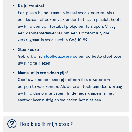
De juiste stoel
Een plaats bij het raam is ideaal voor kinderen. Als u
een kussen of deken vlak onder het raam plaatst, heeft
uw kind een comfortabel plekje om te slapen. Vraag
een cabinemedewerker om een Comfort Kit, die
verkrijgbaar is voor slechts CA$ 10.99.
Stoelkeuze
Gebruik onze
stoelkeuzeservice
om de beste stoel voor
uw kind te kiezen.
Mama, mijn oren doen pijn!
Geef uw kind een snoepje of een flesje water om
oorpijn te voorkomen. Als de oren toch pijn doen, vraag
uw kind dan om te gapen. In de neus knijpen is niet
aantoonbaar nuttig en we raden het niet aan.
¯
Hoe kies ik mijn stoel?