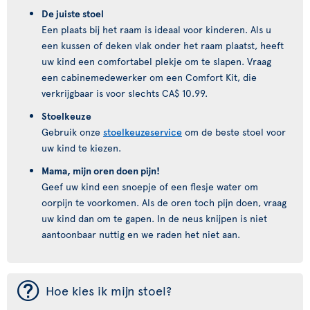
De juiste stoel
Een plaats bij het raam is ideaal voor kinderen. Als u
een kussen of deken vlak onder het raam plaatst, heeft
uw kind een comfortabel plekje om te slapen. Vraag
een cabinemedewerker om een Comfort Kit, die
verkrijgbaar is voor slechts CA$ 10.99.
Stoelkeuze
Gebruik onze
stoelkeuzeservice
om de beste stoel voor
uw kind te kiezen.
Mama, mijn oren doen pijn!
Geef uw kind een snoepje of een flesje water om
oorpijn te voorkomen. Als de oren toch pijn doen, vraag
uw kind dan om te gapen. In de neus knijpen is niet
aantoonbaar nuttig en we raden het niet aan.
¯
Hoe kies ik mijn stoel?