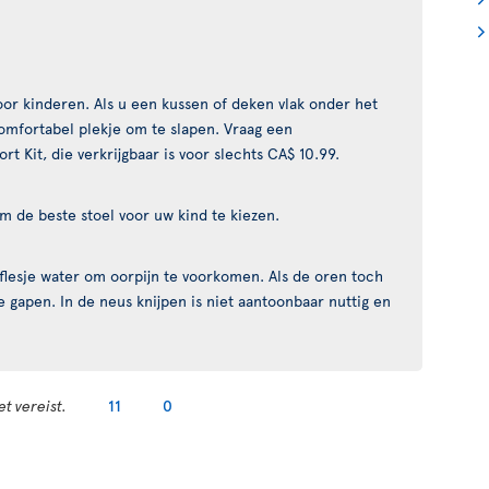
voor kinderen. Als u een kussen of deken vlak onder het
omfortabel plekje om te slapen. Vraag een
Kit, die verkrijgbaar is voor slechts CA$ 10.99.
m de beste stoel voor uw kind te kiezen.
flesje water om oorpijn te voorkomen. Als de oren toch
e gapen. In de neus knijpen is niet aantoonbaar nuttig en
t vereist.
11
0