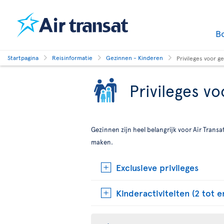
B
Startpagina
Reisinformatie
Gezinnen - Kinderen
Privileges voor g
Privileges v
Gezinnen zijn heel belangrijk voor Air Tran
maken.
Exclusieve privileges
Kinderactiviteiten (2 tot e