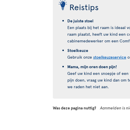
Reistips
De juiste stoel
Een plaats bij het raam is ideaal 
raam plaatst, heeft uw kind een c
cabinemedewerker om een Comfort 
Stoelkeuze
Gebruik onze
stoelkeuzeservice
o
Mama, mijn oren doen pijn!
Geef uw kind een snoepje of een 
pijn doen, vraag uw kind dan om t
we raden het niet aan.
Was deze pagina nuttig?
Aanmelden is nie