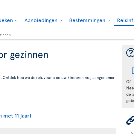
oeken
Aanbiedingen
Bestemmingen
Reisin
ezinnen
oor gezinnen
sat. Ontdek hoe we de reis voor u en uw kinderen nog aangenamer
Of
Nee
de 
geb
n met 11 jaar)