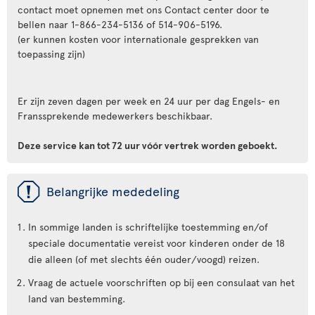
contact moet opnemen met ons Contact center door te
bellen naar 1-866-234-5136 of 514-906-5196.
(er kunnen kosten voor internationale gesprekken van
toepassing zijn)
Er zijn zeven dagen per week en 24 uur per dag Engels- en
Franssprekende medewerkers beschikbaar.
Deze service kan tot 72 uur vóór vertrek worden geboekt.
ü
Belangrijke mededeling
In sommige landen is schriftelijke toestemming en/of
speciale documentatie vereist voor kinderen onder de 18
die alleen (of met slechts één ouder/voogd) reizen.
Vraag de actuele voorschriften op bij een consulaat van het
land van bestemming.