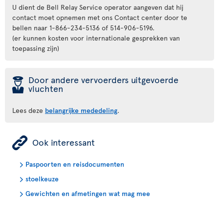
U dient de Bell Relay Service operator aangeven dat hij
contact moet opnemen met ons Contact center door te
bellen naar 1-866-234-5136 of 514-906-5196.
(er kunnen kosten voor internationale gesprekken van
toepassing zijn)
þ
Door andere vervoerders uitgevoerde
vluchten
Lees deze
belangrijke mededeling
.
ÿ
Ook interessant
Paspoorten en reisdocumenten
stoelkeuze
Gewichten en afmetingen wat mag mee