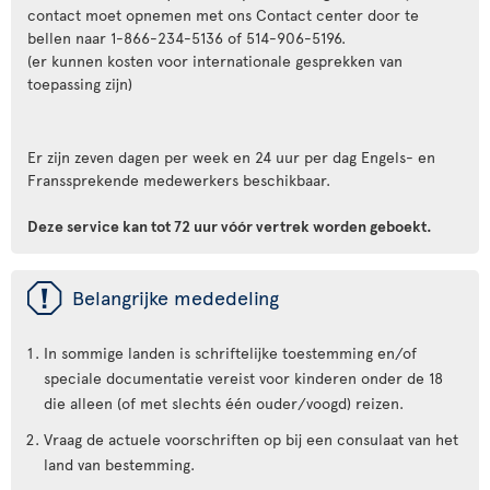
contact moet opnemen met ons Contact center door te
bellen naar 1-866-234-5136 of 514-906-5196.
(er kunnen kosten voor internationale gesprekken van
toepassing zijn)
Er zijn zeven dagen per week en 24 uur per dag Engels- en
Franssprekende medewerkers beschikbaar.
Deze service kan tot 72 uur vóór vertrek worden geboekt.
ü
Belangrijke mededeling
In sommige landen is schriftelijke toestemming en/of
speciale documentatie vereist voor kinderen onder de 18
die alleen (of met slechts één ouder/voogd) reizen.
Vraag de actuele voorschriften op bij een consulaat van het
land van bestemming.