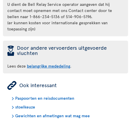
U dient de Bell Relay Service operator aangeven dat hij
contact moet opnemen met ons Contact center door te
bellen naar 1-866-234-5136 of 514-906-5196.
(er kunnen kosten voor internationale gesprekken van
toepassing zijn)
þ
Door andere vervoerders uitgevoerde
vluchten
Lees deze
belangrijke mededeling
.
ÿ
Ook interessant
Paspoorten en reisdocumenten
stoelkeuze
Gewichten en afmetingen wat mag mee