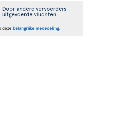
Door andere vervoerders
uitgevoerde vluchten
s deze
belangrijke mededeling
.