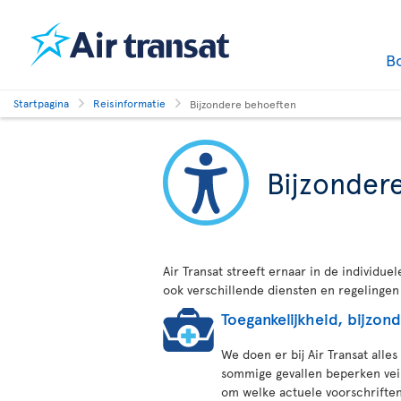
B
Startpagina
Reisinformatie
Bijzondere behoeften
Bijzonder
Air Transat streeft ernaar in de individue
ook verschillende diensten en regelingen
Toegankelijkheid, bijzo
We doen er bij Air Transat alle
sommige gevallen beperken veil
om welke actuele voorschriften