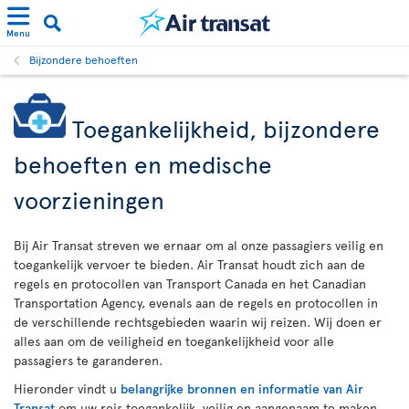
Menu
Bijzondere behoeften
Toegankelijkheid, bijzondere
behoeften en medische
voorzieningen
Bij Air Transat streven we ernaar om al onze passagiers veilig en
toegankelijk vervoer te bieden. Air Transat houdt zich aan de
regels en protocollen van Transport Canada en het Canadian
Transportation Agency, evenals aan de regels en protocollen in
de verschillende rechtsgebieden waarin wij reizen. Wij doen er
alles aan om de veiligheid en toegankelijkheid voor alle
passagiers te garanderen.
Hieronder vindt u
belangrijke bronnen en informatie van Air
Transat
om uw reis toegankelijk, veilig en aangenaam te maken.