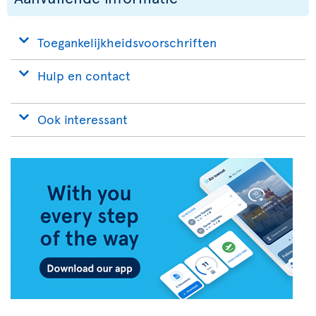
Toegankelijkheidsvoorschriften
Hulp en contact
Ook interessant