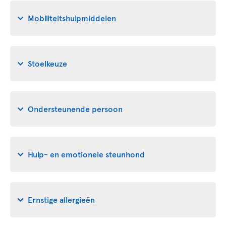
Mobiliteitshulpmiddelen
Stoelkeuze
Ondersteunende persoon
Hulp- en emotionele steunhond
Ernstige allergieën