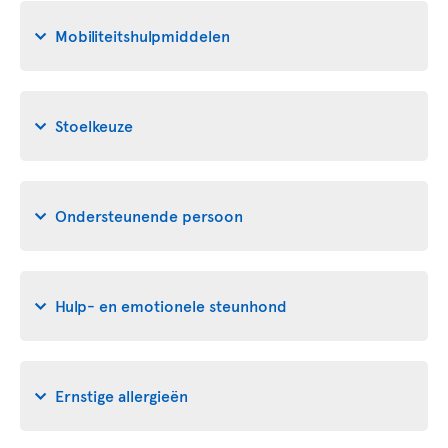
Mobiliteitshulpmiddelen
Stoelkeuze
Ondersteunende persoon
Hulp- en emotionele steunhond
Ernstige allergieën