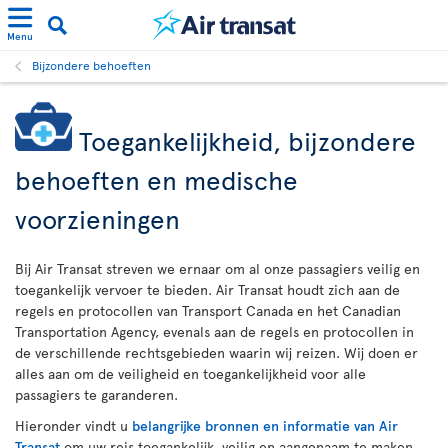
Menu
Bijzondere behoeften
Toegankelijkheid, bijzondere
behoeften en medische
voorzieningen
Bij Air Transat streven we ernaar om al onze passagiers veilig en
toegankelijk vervoer te bieden. Air Transat houdt zich aan de
regels en protocollen van Transport Canada en het Canadian
Transportation Agency, evenals aan de regels en protocollen in
de verschillende rechtsgebieden waarin wij reizen. Wij doen er
alles aan om de veiligheid en toegankelijkheid voor alle
passagiers te garanderen.
Hieronder vindt u
belangrijke bronnen en informatie van Air
Transat
om uw reis toegankelijk, veilig en aangenaam te maken.