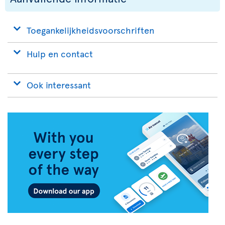
Toegankelijkheidsvoorschriften
Hulp en contact
Ook interessant