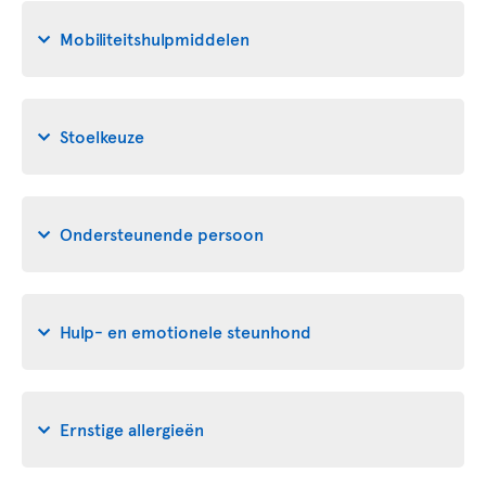
Mobiliteitshulpmiddelen
Stoelkeuze
Ondersteunende persoon
Hulp- en emotionele steunhond
Ernstige allergieën