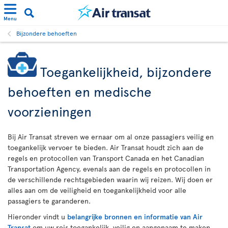
Menu
Bijzondere behoeften
Toegankelijkheid, bijzondere
behoeften en medische
voorzieningen
Bij Air Transat streven we ernaar om al onze passagiers veilig en
toegankelijk vervoer te bieden. Air Transat houdt zich aan de
regels en protocollen van Transport Canada en het Canadian
Transportation Agency, evenals aan de regels en protocollen in
de verschillende rechtsgebieden waarin wij reizen. Wij doen er
alles aan om de veiligheid en toegankelijkheid voor alle
passagiers te garanderen.
Hieronder vindt u
belangrijke bronnen en informatie van Air
Transat
om uw reis toegankelijk, veilig en aangenaam te maken.