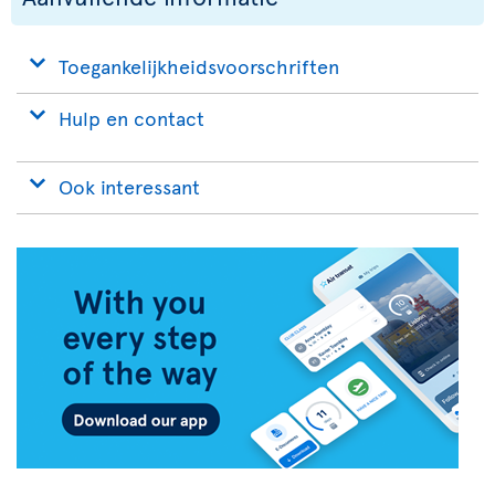
Toegankelijkheidsvoorschriften
Hulp en contact
Ook interessant