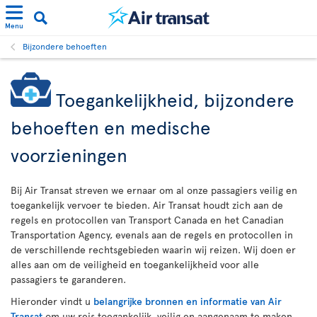
Menu
Bijzondere behoeften
Toegankelijkheid, bijzondere
behoeften en medische
voorzieningen
Bij Air Transat streven we ernaar om al onze passagiers veilig en
toegankelijk vervoer te bieden. Air Transat houdt zich aan de
regels en protocollen van Transport Canada en het Canadian
Transportation Agency, evenals aan de regels en protocollen in
de verschillende rechtsgebieden waarin wij reizen. Wij doen er
alles aan om de veiligheid en toegankelijkheid voor alle
passagiers te garanderen.
Hieronder vindt u
belangrijke bronnen en informatie van Air
Transat
om uw reis toegankelijk, veilig en aangenaam te maken.