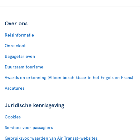
Over ons
Reisinformatie
Onze vloot
Bagagetarieven
Duurzaam toerisme
Awards en erkenning (Alleen beschikbaar in het Engels en Frans)
Vacatures
Juridische kennisgeving
Cookies
Services voor passagiers
Gebruiksvoorwaarden van Air Transat-websites