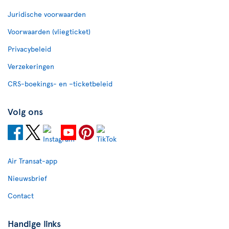
Juridische voorwaarden
Voorwaarden (vliegticket)
Privacybeleid
Verzekeringen
CRS-boekings- en –ticketbeleid
Volg ons
Air Transat-app
Nieuwsbrief
Contact
Handige links