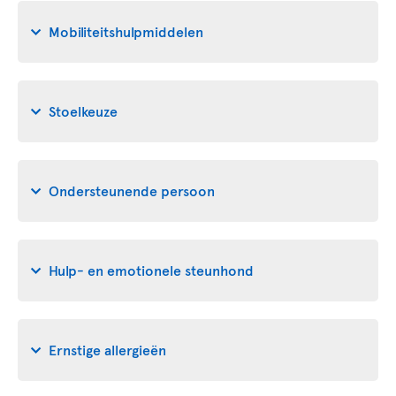
Mobiliteitshulpmiddelen
Stoelkeuze
Ondersteunende persoon
Hulp- en emotionele steunhond
Ernstige allergieën