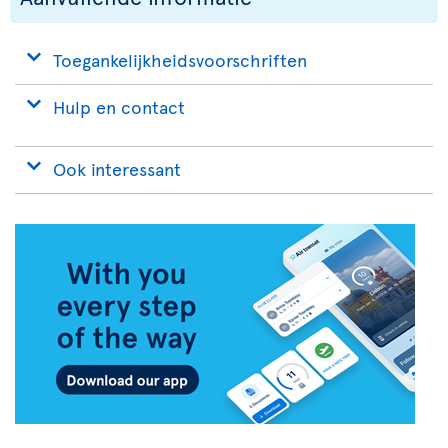
Toegankelijkheidsvoorschriften
Hulp en contact
Ook interessant