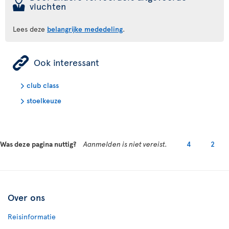
þ
vluchten
Lees deze
belangrijke mededeling
.
ÿ
Ook interessant
club class
stoelkeuze
Was deze pagina nuttig?
Aanmelden is niet vereist.
4
2
Over ons
Reisinformatie