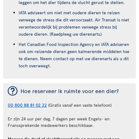
leggen om het dier tijdens de vlucht gerust te stellen.
IATA adviseert om niet met oudere dieren te reizen
vanwege de stress die dit veroorzaakt. Air Transat is niet
verantwoordelijk bij problemen vanwege stress bij
oudere dieren. (Raadpleeg uw dierenarts.)
Het Canadian Food Inspection Agency en IATA adviseren
ook om reizende dieren geen kalmerende middelen toe
te dienen. Neem contact op met uw dierenarts als u dit
toch overweegt.
¯
Hoe reserveer ik ruimte voor een dier?
00 800 88 81 02 22
(Gratis vanaf een vaste telefoon)
Er zijn 24 uur per dag, 7 dagen per week Engels- en
Franssprekende medewerkers beschikbaar.
Mensen die doof of slechthorend zijn en mensen met een