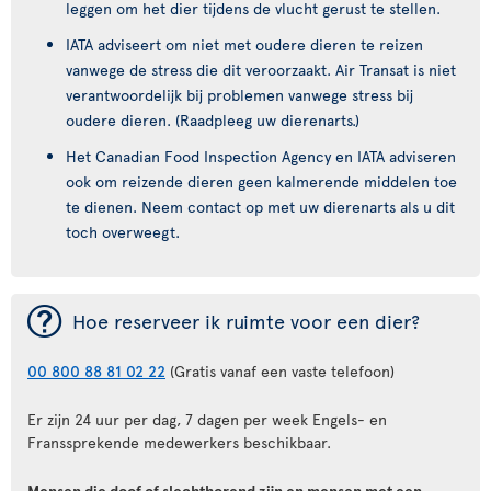
leggen om het dier tijdens de vlucht gerust te stellen.
IATA adviseert om niet met oudere dieren te reizen
vanwege de stress die dit veroorzaakt. Air Transat is niet
verantwoordelijk bij problemen vanwege stress bij
oudere dieren. (Raadpleeg uw dierenarts.)
Het Canadian Food Inspection Agency en IATA adviseren
ook om reizende dieren geen kalmerende middelen toe
te dienen. Neem contact op met uw dierenarts als u dit
toch overweegt.
¯
Hoe reserveer ik ruimte voor een dier?
00 800 88 81 02 22
(Gratis vanaf een vaste telefoon)
Er zijn 24 uur per dag, 7 dagen per week Engels- en
Franssprekende medewerkers beschikbaar.
Mensen die doof of slechthorend zijn en mensen met een