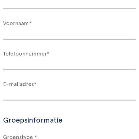
Voornaam*
Telefoonnummer*
E-mailadres*
Groepsinformatie
Groepstype *