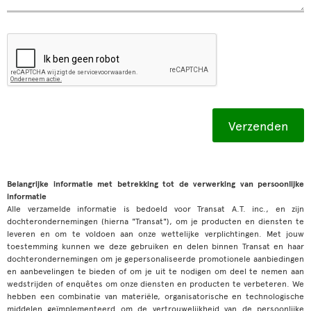
Belangrijke informatie met betrekking tot de verwerking van persoonlijke
informatie
Alle verzamelde informatie is bedoeld voor Transat A.T. inc., en zijn
dochterondernemingen (hierna "Transat"), om je producten en diensten te
leveren en om te voldoen aan onze wettelijke verplichtingen. Met jouw
toestemming kunnen we deze gebruiken en delen binnen Transat en haar
dochterondernemingen om je gepersonaliseerde promotionele aanbiedingen
en aanbevelingen te bieden of om je uit te nodigen om deel te nemen aan
wedstrijden of enquêtes om onze diensten en producten te verbeteren. We
hebben een combinatie van materiële, organisatorische en technologische
middelen geïmplementeerd om de vertrouwelijkheid van de persoonlijke