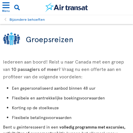
Menu
Bijzondere behoeften
Groepsreizen
Iedereen aan boord! Reist u naar Canada met een groep
van
10 passagiers
of meer
? Vraag nu een offerte aan en
profiteer van de volgende voordelen:
Een gepersonaliseerd aanbod binnen 48 uur
Flexibele en aantrekkelijke boekingsvoorwaarden
Korting op de stoelkeuze
Flexibele betalingsvoorwaarden
Bent u geïnteresseerd in een
volledig programma met excursies,