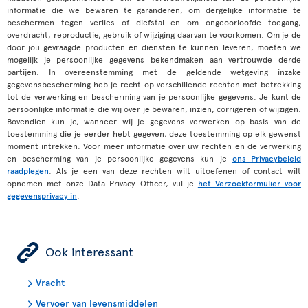
informatie die we bewaren te garanderen, om dergelijke informatie te
beschermen tegen verlies of diefstal en om ongeoorloofde toegang,
overdracht, reproductie, gebruik of wijziging daarvan te voorkomen. Om je de
door jou gevraagde producten en diensten te kunnen leveren, moeten we
mogelijk je persoonlijke gegevens bekendmaken aan vertrouwde derde
partijen. In overeenstemming met de geldende wetgeving inzake
gegevensbescherming heb je recht op verschillende rechten met betrekking
tot de verwerking en bescherming van je persoonlijke gegevens. Je kunt de
persoonlijke informatie die wij over je bewaren, inzien, corrigeren of wijzigen.
Bovendien kun je, wanneer wij je gegevens verwerken op basis van de
toestemming die je eerder hebt gegeven, deze toestemming op elk gewenst
moment intrekken. Voor meer informatie over uw rechten en de verwerking
en bescherming van je persoonlijke gegevens kun je
ons Privacybeleid
raadplegen
. Als je een van deze rechten wilt uitoefenen of contact wilt
opnemen met onze Data Privacy Officer, vul je
het Verzoekformulier voor
gegevensprivacy in
.
ÿ
Ook interessant
Vracht
Vervoer van levensmiddelen