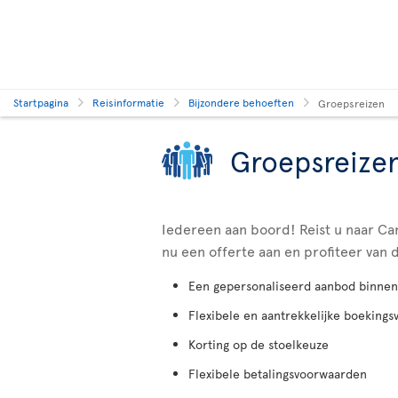
Startpagina
Reisinformatie
Bijzondere behoeften
Groepsreizen
Groepsreize
Iedereen aan boord! Reist u naar C
nu een offerte aan en profiteer van 
Een gepersonaliseerd aanbod binnen
Flexibele en aantrekkelijke boeking
Korting op de stoelkeuze
Flexibele betalingsvoorwaarden