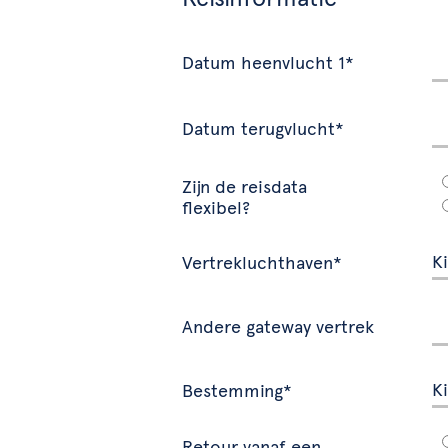
Datum heenvlucht 1*
Datum terugvlucht*
Zijn de reisdata
flexibel?
Vertrekluchthaven*
Andere gateway vertrek
Bestemming*
Retour vanaf een