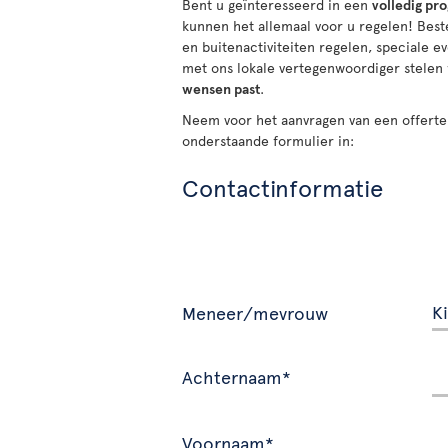
Bent u geïnteresseerd in een
volledig pr
kunnen het allemaal voor u regelen! Be
en buitenactiviteiten regelen, speciale
met ons lokale vertegenwoordiger stelen
wensen past
.
Neem voor het aanvragen van een offerte
onderstaande formulier in:
Contactinformatie
Meneer/mevrouw
Achternaam*
Voornaam*