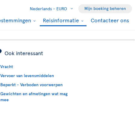
Mijn boeking beheren
Nederlands -
EURO
estemmingen
Reisinformatie
Contacteer ons
ÿ
Ook interessant
Vracht
Vervoer van levensmiddelen
Beperkt - Verboden voorwerpen
Gewichten en afmetingen wat mag
mee