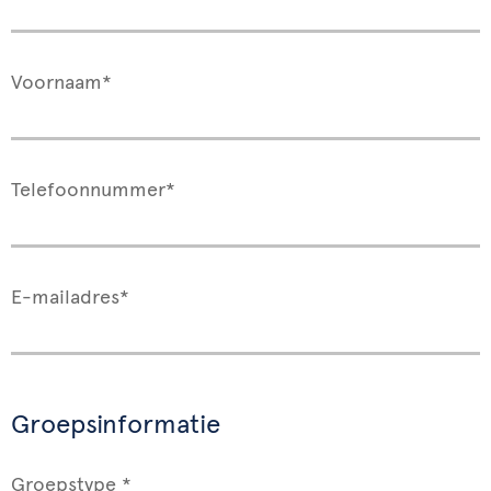
Voornaam*
Telefoonnummer*
E-mailadres*
Groepsinformatie
Groepstype *