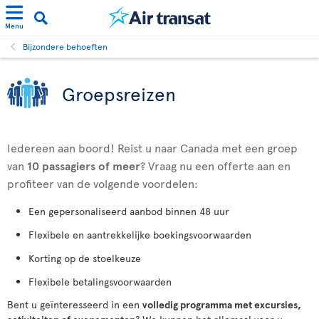
Menu
Bijzondere behoeften
Groepsreizen
Iedereen aan boord! Reist u naar Canada met een groep
van
10 passagiers
of meer
? Vraag nu een offerte aan en
profiteer van de volgende voordelen:
Een gepersonaliseerd aanbod binnen 48 uur
Flexibele en aantrekkelijke boekingsvoorwaarden
Korting op de stoelkeuze
Flexibele betalingsvoorwaarden
Bent u geïnteresseerd in een
volledig programma met excursies,