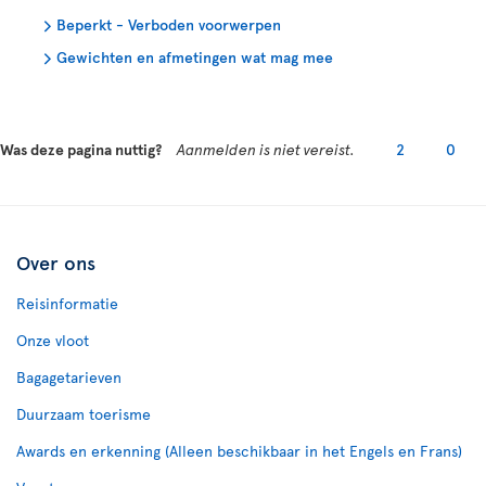
Beperkt - Verboden voorwerpen
Gewichten en afmetingen wat mag mee
Was deze pagina nuttig?
Aanmelden is niet vereist.
2
0
Over ons
Reisinformatie
Onze vloot
Bagagetarieven
Duurzaam toerisme
Awards en erkenning (Alleen beschikbaar in het Engels en Frans)