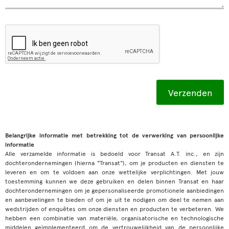
Belangrijke informatie met betrekking tot de verwerking van persoonlijke
informatie
Alle verzamelde informatie is bedoeld voor Transat A.T. inc., en zijn
dochterondernemingen (hierna "Transat"), om je producten en diensten te
leveren en om te voldoen aan onze wettelijke verplichtingen. Met jouw
toestemming kunnen we deze gebruiken en delen binnen Transat en haar
dochterondernemingen om je gepersonaliseerde promotionele aanbiedingen
en aanbevelingen te bieden of om je uit te nodigen om deel te nemen aan
wedstrijden of enquêtes om onze diensten en producten te verbeteren. We
hebben een combinatie van materiële, organisatorische en technologische
middelen geïmplementeerd om de vertrouwelijkheid van de persoonlijke