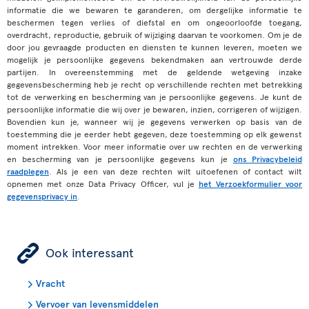
informatie die we bewaren te garanderen, om dergelijke informatie te
beschermen tegen verlies of diefstal en om ongeoorloofde toegang,
overdracht, reproductie, gebruik of wijziging daarvan te voorkomen. Om je de
door jou gevraagde producten en diensten te kunnen leveren, moeten we
mogelijk je persoonlijke gegevens bekendmaken aan vertrouwde derde
partijen. In overeenstemming met de geldende wetgeving inzake
gegevensbescherming heb je recht op verschillende rechten met betrekking
tot de verwerking en bescherming van je persoonlijke gegevens. Je kunt de
persoonlijke informatie die wij over je bewaren, inzien, corrigeren of wijzigen.
Bovendien kun je, wanneer wij je gegevens verwerken op basis van de
toestemming die je eerder hebt gegeven, deze toestemming op elk gewenst
moment intrekken. Voor meer informatie over uw rechten en de verwerking
en bescherming van je persoonlijke gegevens kun je
ons Privacybeleid
raadplegen
. Als je een van deze rechten wilt uitoefenen of contact wilt
opnemen met onze Data Privacy Officer, vul je
het Verzoekformulier voor
gegevensprivacy in
.
ÿ
Ook interessant
Vracht
Vervoer van levensmiddelen