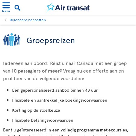
Menu
Bijzondere behoeften
Groepsreizen
Iedereen aan boord! Reist u naar Canada met een groep
van
10 passagiers
of meer
? Vraag nu een offerte aan en
profiteer van de volgende voordelen:
Een gepersonaliseerd aanbod binnen 48 uur
Flexibele en aantrekkelijke boekingsvoorwaarden
Korting op de stoelkeuze
Flexibele betalingsvoorwaarden
Bent u geïnteresseerd in een
volledig programma met excursies,