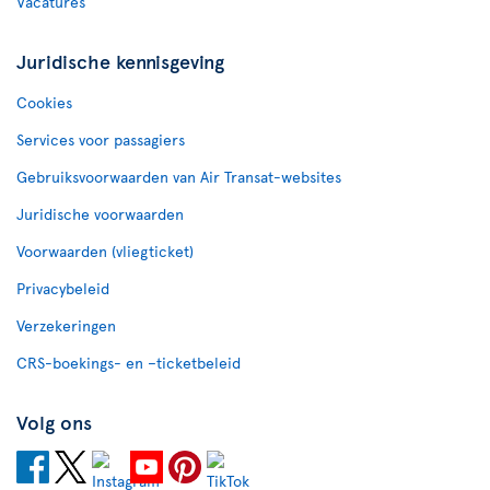
Vacatures
Juridische kennisgeving
Cookies
Services voor passagiers
Gebruiksvoorwaarden van Air Transat-websites
Juridische voorwaarden
Voorwaarden (vliegticket)
Privacybeleid
Verzekeringen
CRS-boekings- en –ticketbeleid
Volg ons