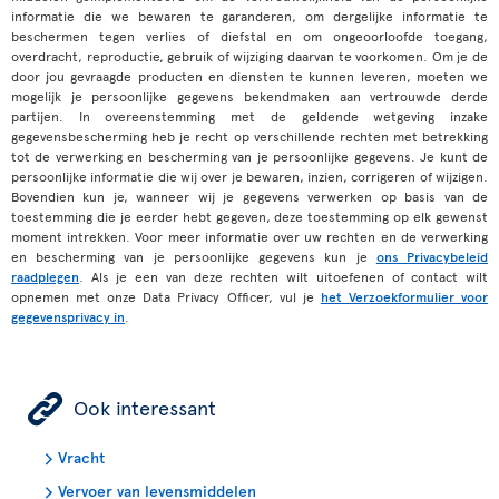
informatie die we bewaren te garanderen, om dergelijke informatie te
beschermen tegen verlies of diefstal en om ongeoorloofde toegang,
overdracht, reproductie, gebruik of wijziging daarvan te voorkomen. Om je de
door jou gevraagde producten en diensten te kunnen leveren, moeten we
mogelijk je persoonlijke gegevens bekendmaken aan vertrouwde derde
partijen. In overeenstemming met de geldende wetgeving inzake
gegevensbescherming heb je recht op verschillende rechten met betrekking
tot de verwerking en bescherming van je persoonlijke gegevens. Je kunt de
persoonlijke informatie die wij over je bewaren, inzien, corrigeren of wijzigen.
Bovendien kun je, wanneer wij je gegevens verwerken op basis van de
toestemming die je eerder hebt gegeven, deze toestemming op elk gewenst
moment intrekken. Voor meer informatie over uw rechten en de verwerking
en bescherming van je persoonlijke gegevens kun je
ons Privacybeleid
raadplegen
. Als je een van deze rechten wilt uitoefenen of contact wilt
opnemen met onze Data Privacy Officer, vul je
het Verzoekformulier voor
gegevensprivacy in
.
ÿ
Ook interessant
Vracht
Vervoer van levensmiddelen