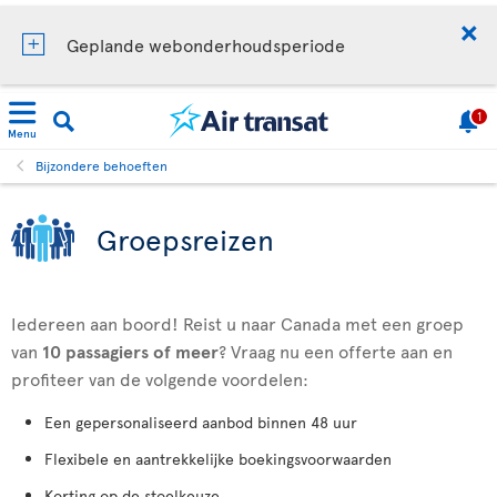
Geplande webonderhoudsperiode
1
Menu
Bijzondere behoeften
Groepsreizen
Iedereen aan boord! Reist u naar Canada met een groep
van
10 passagiers
of meer
? Vraag nu een offerte aan en
profiteer van de volgende voordelen:
Een gepersonaliseerd aanbod binnen 48 uur
Flexibele en aantrekkelijke boekingsvoorwaarden
Korting op de stoelkeuze