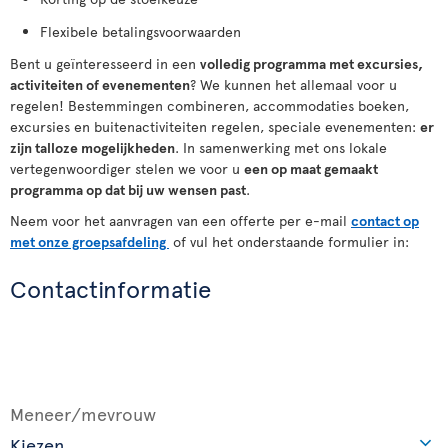
Flexibele betalingsvoorwaarden
Bent u geïnteresseerd in een
volledig programma met excursies,
activiteiten
of
evenementen
? We kunnen het allemaal voor u
regelen! Bestemmingen combineren, accommodaties boeken,
excursies en buitenactiviteiten regelen, speciale evenementen:
er
zijn talloze mogelijkheden
. In samenwerking met ons lokale
vertegenwoordiger stelen we voor u
een op maat gemaakt
programma op dat bij uw wensen past
.
Neem voor het aanvragen van een offerte per e-mail
contact op
met onze groepsafdeling
of vul het onderstaande formulier in:
Contactinformatie
Meneer/mevrouw