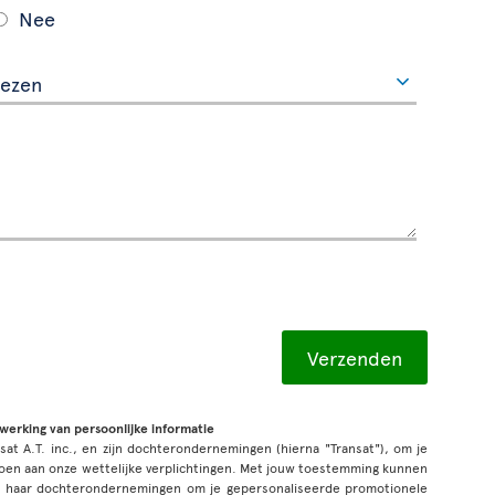
Nee
rwerking van persoonlijke informatie
sat A.T. inc., en zijn dochterondernemingen (hierna "Transat"), om je
oen aan onze wettelijke verplichtingen. Met jouw toestemming kunnen
n haar dochterondernemingen om je gepersonaliseerde promotionele