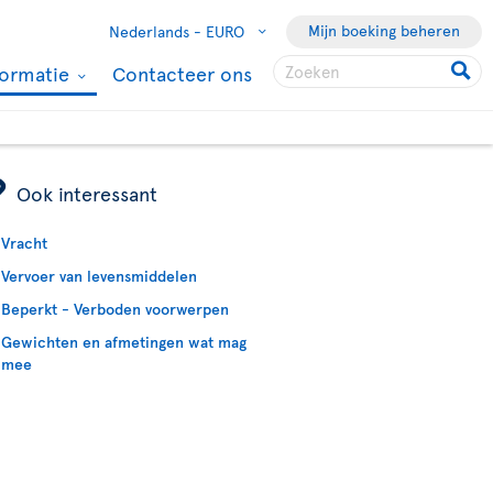
Mijn boeking beheren
Nederlands -
EURO
formatie
Contacteer ons
ÿ
Ook interessant
Vracht
Vervoer van levensmiddelen
Beperkt - Verboden voorwerpen
Gewichten en afmetingen wat mag
mee