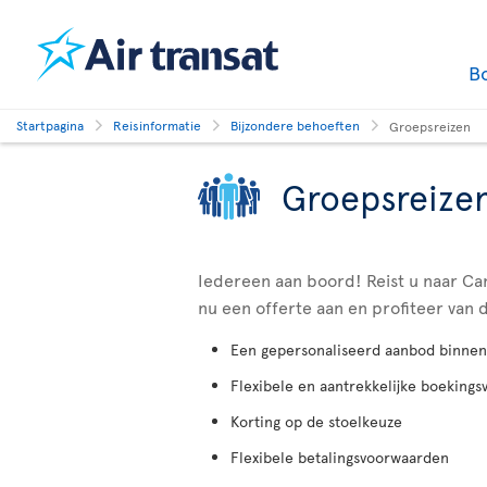
B
Startpagina
Reisinformatie
Bijzondere behoeften
Groepsreizen
Groepsreize
Iedereen aan boord! Reist u naar C
nu een offerte aan en profiteer van 
Een gepersonaliseerd aanbod binnen
Flexibele en aantrekkelijke boeking
Korting op de stoelkeuze
Flexibele betalingsvoorwaarden