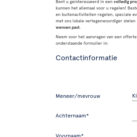
Bent u geïnteresseerd in een
volledig pr
kunnen het allemaal voor u regelen! Be
en buitenactiviteiten regelen, speciale
met ons lokale vertegenwoordiger stelen
wensen past
.
Neem voor het aanvragen van een offerte
onderstaande formulier in:
Contactinformatie
Meneer/mevrouw
Achternaam*
Voornaam*