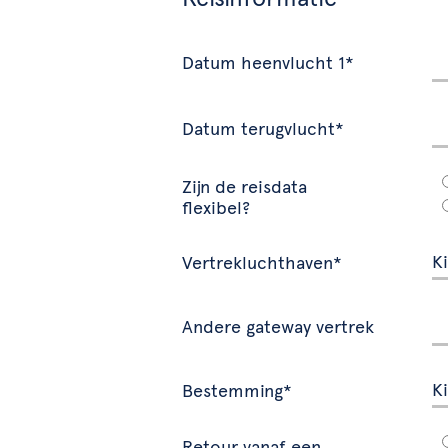
Datum heenvlucht 1*
Datum terugvlucht*
Zijn de reisdata
flexibel?
Vertrekluchthaven*
Andere gateway vertrek
Bestemming*
Retour vanaf een