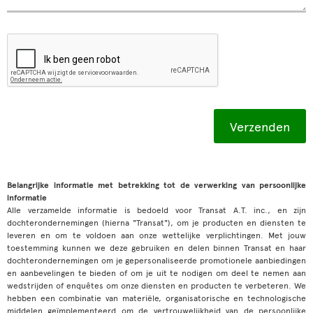
Belangrijke informatie met betrekking tot de verwerking van persoonlijke
informatie
Alle verzamelde informatie is bedoeld voor Transat A.T. inc., en zijn
dochterondernemingen (hierna "Transat"), om je producten en diensten te
leveren en om te voldoen aan onze wettelijke verplichtingen. Met jouw
toestemming kunnen we deze gebruiken en delen binnen Transat en haar
dochterondernemingen om je gepersonaliseerde promotionele aanbiedingen
en aanbevelingen te bieden of om je uit te nodigen om deel te nemen aan
wedstrijden of enquêtes om onze diensten en producten te verbeteren. We
hebben een combinatie van materiële, organisatorische en technologische
middelen geïmplementeerd om de vertrouwelijkheid van de persoonlijke