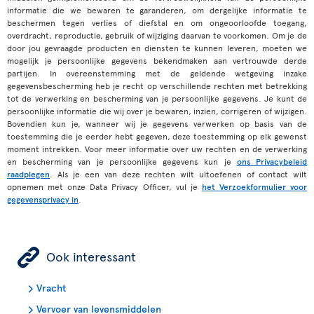
informatie die we bewaren te garanderen, om dergelijke informatie te
beschermen tegen verlies of diefstal en om ongeoorloofde toegang,
overdracht, reproductie, gebruik of wijziging daarvan te voorkomen. Om je de
door jou gevraagde producten en diensten te kunnen leveren, moeten we
mogelijk je persoonlijke gegevens bekendmaken aan vertrouwde derde
partijen. In overeenstemming met de geldende wetgeving inzake
gegevensbescherming heb je recht op verschillende rechten met betrekking
tot de verwerking en bescherming van je persoonlijke gegevens. Je kunt de
persoonlijke informatie die wij over je bewaren, inzien, corrigeren of wijzigen.
Bovendien kun je, wanneer wij je gegevens verwerken op basis van de
toestemming die je eerder hebt gegeven, deze toestemming op elk gewenst
moment intrekken. Voor meer informatie over uw rechten en de verwerking
en bescherming van je persoonlijke gegevens kun je
ons Privacybeleid
raadplegen
. Als je een van deze rechten wilt uitoefenen of contact wilt
opnemen met onze Data Privacy Officer, vul je
het Verzoekformulier voor
gegevensprivacy in
.
ÿ
Ook interessant
Vracht
Vervoer van levensmiddelen