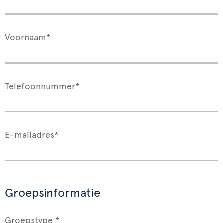
Voornaam*
Telefoonnummer*
E-mailadres*
Groepsinformatie
Groepstype *