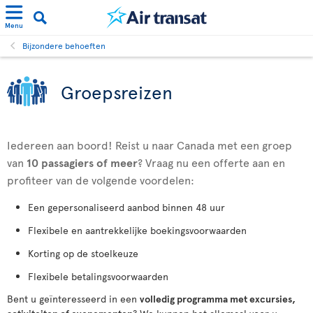
Menu
Bijzondere behoeften
Groepsreizen
Iedereen aan boord! Reist u naar Canada met een groep
van
10 passagiers
of meer
? Vraag nu een offerte aan en
profiteer van de volgende voordelen:
Een gepersonaliseerd aanbod binnen 48 uur
Flexibele en aantrekkelijke boekingsvoorwaarden
Korting op de stoelkeuze
Flexibele betalingsvoorwaarden
Bent u geïnteresseerd in een
volledig programma met excursies,