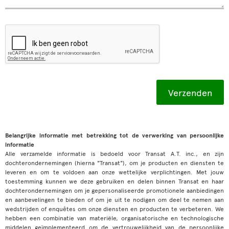
Belangrijke informatie met betrekking tot de verwerking van persoonlijke
informatie
Alle verzamelde informatie is bedoeld voor Transat A.T. inc., en zijn
dochterondernemingen (hierna "Transat"), om je producten en diensten te
leveren en om te voldoen aan onze wettelijke verplichtingen. Met jouw
toestemming kunnen we deze gebruiken en delen binnen Transat en haar
dochterondernemingen om je gepersonaliseerde promotionele aanbiedingen
en aanbevelingen te bieden of om je uit te nodigen om deel te nemen aan
wedstrijden of enquêtes om onze diensten en producten te verbeteren. We
hebben een combinatie van materiële, organisatorische en technologische
middelen geïmplementeerd om de vertrouwelijkheid van de persoonlijke