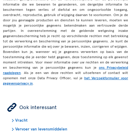
informatie die we bewaren te garanderen, om dergelijke informatie te
beschermen tegen verlies of diefstal en om ongeoorloofde toegang,
overdracht, reproductie, gebruik of wijziging daarvan te voorkomen. Om je de
door jou gevraagde producten en diensten te kunnen leveren, moeten we
mogelijk je persoonlijke gegevens bekendmaken aan vertrouwde derde
partijen. In overeenstemming met de geldende wetgeving inzake
gegevensbescherming heb je recht op verschillende rechten met betrekking
tot de verwerking en bescherming van je persoonlijke gegevens. Je kunt de
persoonlijke informatie die wij over je bewaren, inzien, corrigeren of wijzigen.
Bovendien kun je, wanneer wij je gegevens verwerken op basis van de
toestemming die je eerder hebt gegeven, deze toestemming op elk gewenst
moment intrekken. Voor meer informatie over uw rechten en de verwerking
en bescherming van je persoonlijke gegevens kun je
ons Privacybeleid
raadplegen
. Als je een van deze rechten wilt uitoefenen of contact wilt
opnemen met onze Data Privacy Officer, vul je
het Verzoekformulier voor
gegevensprivacy in
.
ÿ
Ook interessant
Vracht
Vervoer van levensmiddelen