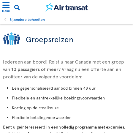
Menu
Bijzondere behoeften
Groepsreizen
Iedereen aan boord! Reist u naar Canada met een groep
van
10 passagiers
of meer
? Vraag nu een offerte aan en
profiteer van de volgende voordelen:
Een gepersonaliseerd aanbod binnen 48 uur
Flexibele en aantrekkelijke boekingsvoorwaarden
Korting op de stoelkeuze
Flexibele betalingsvoorwaarden
Bent u geïnteresseerd in een
volledig programma met excursies,