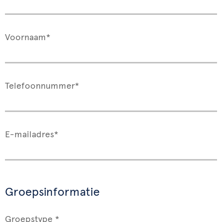
Voornaam*
Telefoonnummer*
E-mailadres*
Groepsinformatie
Groepstype *