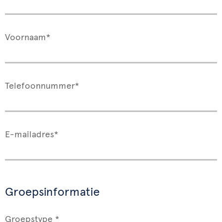
Voornaam*
Telefoonnummer*
E-mailadres*
Groepsinformatie
Groepstype *