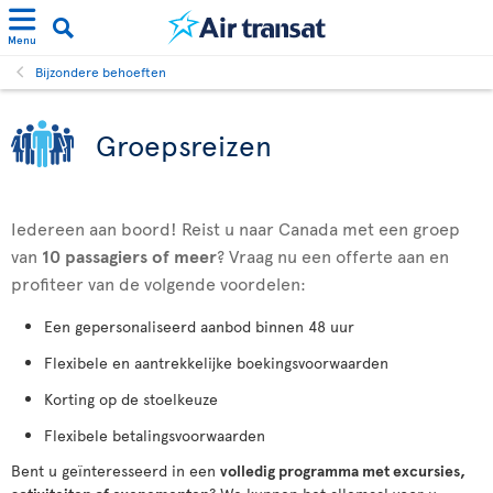
Menu
Bijzondere behoeften
Groepsreizen
Iedereen aan boord! Reist u naar Canada met een groep
van
10 passagiers
of meer
? Vraag nu een offerte aan en
profiteer van de volgende voordelen:
Een gepersonaliseerd aanbod binnen 48 uur
Flexibele en aantrekkelijke boekingsvoorwaarden
Korting op de stoelkeuze
Flexibele betalingsvoorwaarden
Bent u geïnteresseerd in een
volledig programma met excursies,