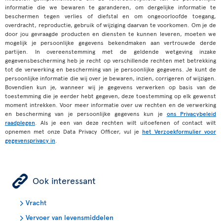
informatie die we bewaren te garanderen, om dergelijke informatie te
beschermen tegen verlies of diefstal en om ongeoorloofde toegang,
overdracht, reproductie, gebruik of wijziging daarvan te voorkomen. Om je de
door jou gevraagde producten en diensten te kunnen leveren, moeten we
mogelijk je persoonlijke gegevens bekendmaken aan vertrouwde derde
partijen. In overeenstemming met de geldende wetgeving inzake
gegevensbescherming heb je recht op verschillende rechten met betrekking
tot de verwerking en bescherming van je persoonlijke gegevens. Je kunt de
persoonlijke informatie die wij over je bewaren, inzien, corrigeren of wijzigen.
Bovendien kun je, wanneer wij je gegevens verwerken op basis van de
toestemming die je eerder hebt gegeven, deze toestemming op elk gewenst
moment intrekken. Voor meer informatie over uw rechten en de verwerking
en bescherming van je persoonlijke gegevens kun je
ons Privacybeleid
raadplegen
. Als je een van deze rechten wilt uitoefenen of contact wilt
opnemen met onze Data Privacy Officer, vul je
het Verzoekformulier voor
gegevensprivacy in
.
ÿ
Ook interessant
Vracht
Vervoer van levensmiddelen