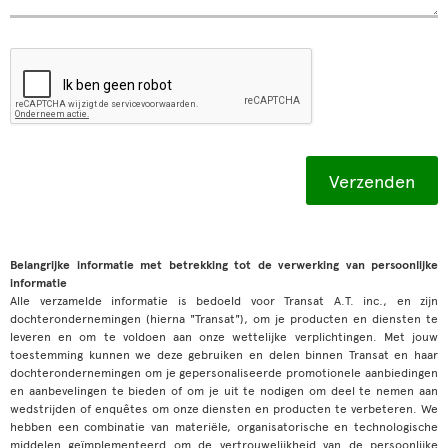
Belangrijke informatie met betrekking tot de verwerking van persoonlijke
informatie
Alle verzamelde informatie is bedoeld voor Transat A.T. inc., en zijn
dochterondernemingen (hierna "Transat"), om je producten en diensten te
leveren en om te voldoen aan onze wettelijke verplichtingen. Met jouw
toestemming kunnen we deze gebruiken en delen binnen Transat en haar
dochterondernemingen om je gepersonaliseerde promotionele aanbiedingen
en aanbevelingen te bieden of om je uit te nodigen om deel te nemen aan
wedstrijden of enquêtes om onze diensten en producten te verbeteren. We
hebben een combinatie van materiële, organisatorische en technologische
middelen geïmplementeerd om de vertrouwelijkheid van de persoonlijke