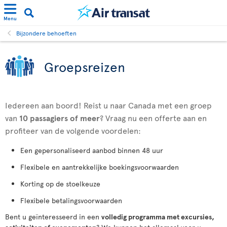
Menu
Bijzondere behoeften
Groepsreizen
Iedereen aan boord! Reist u naar Canada met een groep
van
10 passagiers
of meer
? Vraag nu een offerte aan en
profiteer van de volgende voordelen:
Een gepersonaliseerd aanbod binnen 48 uur
Flexibele en aantrekkelijke boekingsvoorwaarden
Korting op de stoelkeuze
Flexibele betalingsvoorwaarden
Bent u geïnteresseerd in een
volledig programma met excursies,