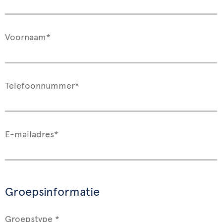
Voornaam*
Telefoonnummer*
E-mailadres*
Groepsinformatie
Groepstype *