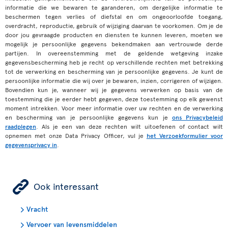
informatie die we bewaren te garanderen, om dergelijke informatie te
beschermen tegen verlies of diefstal en om ongeoorloofde toegang,
overdracht, reproductie, gebruik of wijziging daarvan te voorkomen. Om je de
door jou gevraagde producten en diensten te kunnen leveren, moeten we
mogelijk je persoonlijke gegevens bekendmaken aan vertrouwde derde
partijen. In overeenstemming met de geldende wetgeving inzake
gegevensbescherming heb je recht op verschillende rechten met betrekking
tot de verwerking en bescherming van je persoonlijke gegevens. Je kunt de
persoonlijke informatie die wij over je bewaren, inzien, corrigeren of wijzigen.
Bovendien kun je, wanneer wij je gegevens verwerken op basis van de
toestemming die je eerder hebt gegeven, deze toestemming op elk gewenst
moment intrekken. Voor meer informatie over uw rechten en de verwerking
en bescherming van je persoonlijke gegevens kun je
ons Privacybeleid
raadplegen
. Als je een van deze rechten wilt uitoefenen of contact wilt
opnemen met onze Data Privacy Officer, vul je
het Verzoekformulier voor
gegevensprivacy in
.
ÿ
Ook interessant
Vracht
Vervoer van levensmiddelen