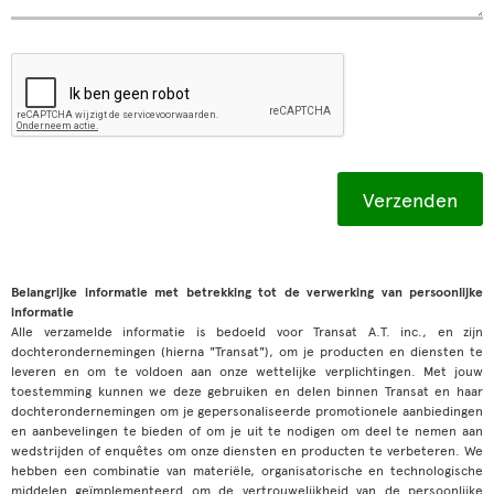
Belangrijke informatie met betrekking tot de verwerking van persoonlijke
informatie
Alle verzamelde informatie is bedoeld voor Transat A.T. inc., en zijn
dochterondernemingen (hierna "Transat"), om je producten en diensten te
leveren en om te voldoen aan onze wettelijke verplichtingen. Met jouw
toestemming kunnen we deze gebruiken en delen binnen Transat en haar
dochterondernemingen om je gepersonaliseerde promotionele aanbiedingen
en aanbevelingen te bieden of om je uit te nodigen om deel te nemen aan
wedstrijden of enquêtes om onze diensten en producten te verbeteren. We
hebben een combinatie van materiële, organisatorische en technologische
middelen geïmplementeerd om de vertrouwelijkheid van de persoonlijke