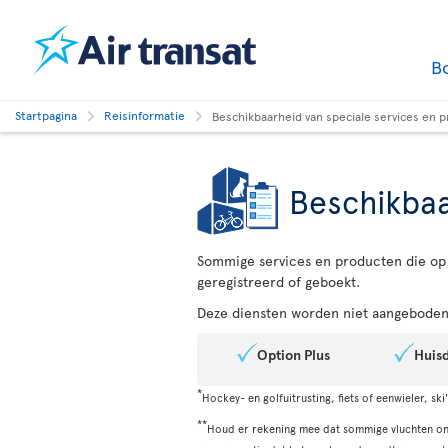
B
Startpagina
Reisinformatie
Beschikbaarheid van speciale services en 
Beschikbaa
Sommige services en producten die op 
geregistreerd of geboekt.
Deze diensten worden niet aangeboden 
Option Plus
Huisd
*
Hockey- en golfuitrusting, fiets of eenwieler, s
**
Houd er rekening mee dat sommige vluchten ond