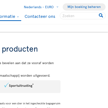
Mijn boeking beheren
Nederlands -
EURO
formatie
Contacteer ons
n producten
e bevelen aan dat ze vooraf worden
maatschappij worden uitgevoerd.
*
Sportuitrusting
aats voor een dier in het ingecheckte bagageruim