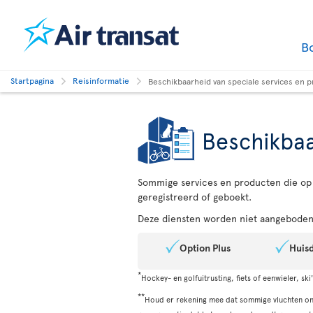
B
Startpagina
Reisinformatie
Beschikbaarheid van speciale services en 
Beschikbaa
Sommige services en producten die op 
geregistreerd of geboekt.
Deze diensten worden niet aangeboden 
Option Plus
Huisd
*
Hockey- en golfuitrusting, fiets of eenwieler, s
**
Houd er rekening mee dat sommige vluchten ond