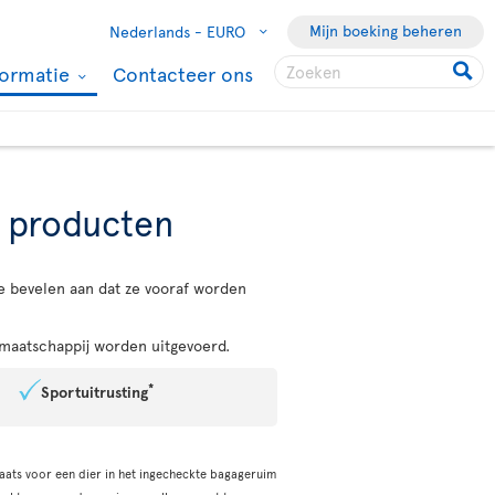
Mijn boeking beheren
Nederlands -
EURO
formatie
Contacteer ons
n producten
e bevelen aan dat ze vooraf worden
maatschappij worden uitgevoerd.
*
Sportuitrusting
aats voor een dier in het ingecheckte bagageruim