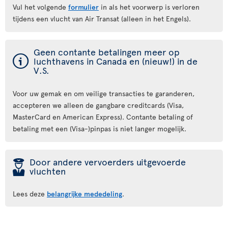
Vul het volgende
formulier
in als het voorwerp is verloren
tijdens een vlucht van Air Transat (alleen in het Engels).
Geen contante betalingen meer op
ý
luchthavens in Canada en (nieuw!) in de
V.S.
Voor uw gemak en om veilige transacties te garanderen,
accepteren we alleen de gangbare creditcards (Visa,
MasterCard en American Express). Contante betaling of
betaling met een (Visa-)pinpas is niet langer mogelijk.
þ
Door andere vervoerders uitgevoerde
vluchten
Lees deze
belangrijke mededeling
.