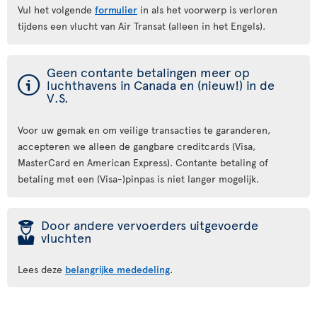
Vul het volgende
formulier
in als het voorwerp is verloren
tijdens een vlucht van Air Transat (alleen in het Engels).
Geen contante betalingen meer op
ý
luchthavens in Canada en (nieuw!) in de
V.S.
Voor uw gemak en om veilige transacties te garanderen,
accepteren we alleen de gangbare creditcards (Visa,
MasterCard en American Express). Contante betaling of
betaling met een (Visa-)pinpas is niet langer mogelijk.
þ
Door andere vervoerders uitgevoerde
vluchten
Lees deze
belangrijke mededeling
.