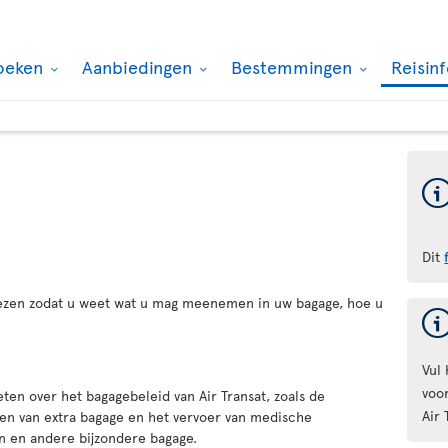
oeken
Aanbiedingen
Bestemmingen
Reisin
Dit
 lezen zodat u weet wat u mag meenemen in uw bagage, hoe u
Vul
voor
eten over het bagagebeleid van Air Transat, zoals de
Air 
en van extra bagage en het vervoer van medische
en en andere bijzondere bagage.