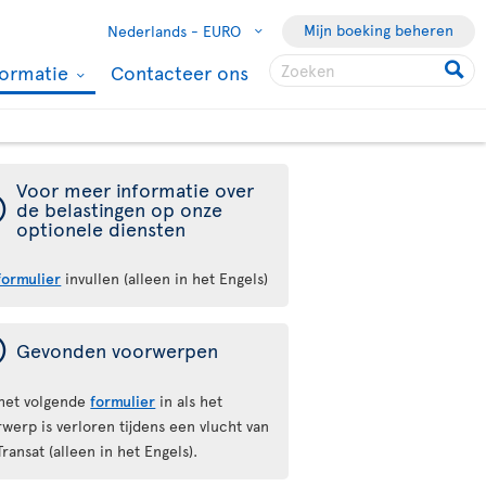
Mijn boeking beheren
Nederlands -
EURO
formatie
Contacteer ons
Voor meer informatie over
ý
de belastingen op onze
optionele diensten
formulier
invullen (alleen in het Engels)
ý
Gevonden voorwerpen
 het volgende
formulier
in als het
werp is verloren tijdens een vlucht van
Transat (alleen in het Engels).