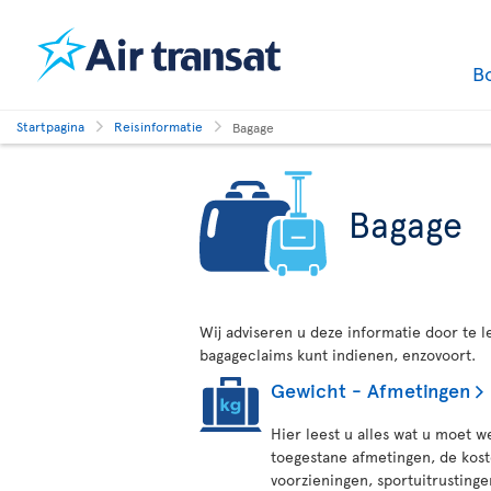
B
Startpagina
Reisinformatie
Bagage
Bagage
Wij adviseren u deze informatie door te
bagageclaims kunt indienen, enzovoort.
Gewicht - Afmetingen
Hier leest u alles wat u moet w
toegestane afmetingen, de kost
voorzieningen, sportuitrusting