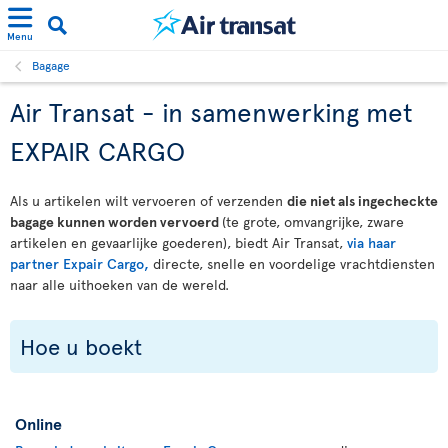
Menu
Bagage
Air Transat - in samenwerking met
EXPAIR CARGO
Als u artikelen wilt vervoeren of verzenden
die niet als ingecheckte
bagage kunnen worden vervoerd
(te grote, omvangrijke, zware
artikelen en gevaarlijke goederen), biedt Air Transat,
via haar
partner Expair Cargo,
directe, snelle en voordelige vrachtdiensten
naar alle uithoeken van de wereld.
Hoe u boekt
Online