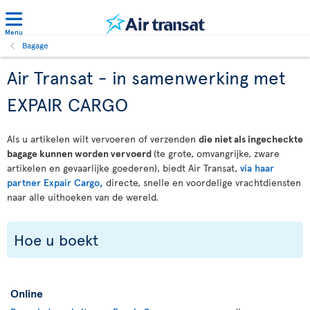
Menu
Bagage
Air Transat - in samenwerking met
EXPAIR CARGO
Als u artikelen wilt vervoeren of verzenden
die niet als ingecheckte
bagage kunnen worden vervoerd
(te grote, omvangrijke, zware
artikelen en gevaarlijke goederen), biedt Air Transat,
via haar
partner Expair Cargo,
directe, snelle en voordelige vrachtdiensten
naar alle uithoeken van de wereld.
Hoe u boekt
Online