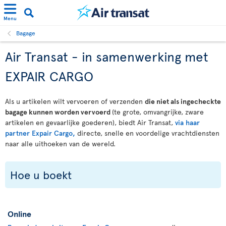
Menu
Bagage
Air Transat - in samenwerking met
EXPAIR CARGO
Als u artikelen wilt vervoeren of verzenden
die niet als ingecheckte
bagage kunnen worden vervoerd
(te grote, omvangrijke, zware
artikelen en gevaarlijke goederen), biedt Air Transat,
via haar
partner Expair Cargo,
directe, snelle en voordelige vrachtdiensten
naar alle uithoeken van de wereld.
Hoe u boekt
Online