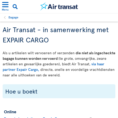
Menu
Bagage
Air Transat - in samenwerking met
EXPAIR CARGO
Als u artikelen wilt vervoeren of verzenden
die niet als ingecheckte
bagage kunnen worden vervoerd
(te grote, omvangrijke, zware
artikelen en gevaarlijke goederen), biedt Air Transat,
via haar
partner Expair Cargo,
directe, snelle en voordelige vrachtdiensten
naar alle uithoeken van de wereld.
Hoe u boekt
Online