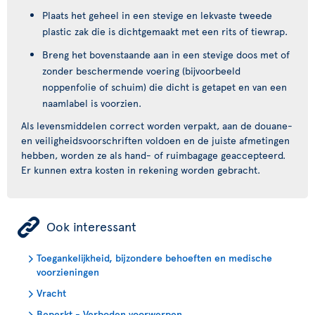
Plaats het geheel in een stevige en lekvaste tweede
plastic zak die is dichtgemaakt met een rits of tiewrap.
Breng het bovenstaande aan in een stevige doos met of
zonder beschermende voering (bijvoorbeeld
noppenfolie of schuim) die dicht is getapet en van een
naamlabel is voorzien.
Als levensmiddelen correct worden verpakt, aan de douane-
en veiligheidsvoorschriften voldoen en de juiste afmetingen
hebben, worden ze als hand- of ruimbagage geaccepteerd.
Er kunnen extra kosten in rekening worden gebracht.
ÿ
Ook interessant
Toegankelijkheid, bijzondere behoeften en medische
voorzieningen
Vracht
Beperkt - Verboden voorwerpen