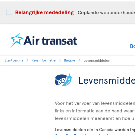
Belangrijke mededeling
Geplande webonderhoud
B
Startpagina
Reisinformatie
Bagage
Levensmiddelen
Levensmidde
Voor het vervoer van levensmiddelen 
links en informatie aan de hand waar
levensmiddelen meeneemt en hoe u 
Levensmiddelen die in Canada worden
in