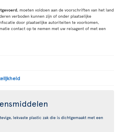
itgevoerd
, moeten voldoen aan de voorschriften van het land
eren verboden kunnen zijn of onder plaatselijke
iscatie door plaatselijke autoriteiten te voorkomen,
rmatie contact op te nemen met uw reisagent of met een
elijkheid
vensmiddelen
tevige, lekvaste plastic zak die is dichtgemaakt met een