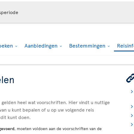
speriode
oeken
Aanbiedingen
Bestemmingen
Reisin
len
gelden heel wat voorschriften. Hier vindt u nuttige
van u kunt bepalen of u op uw volgende reis
dit kunt doen.
gevoerd
, moeten voldoen aan de voorschriften van de