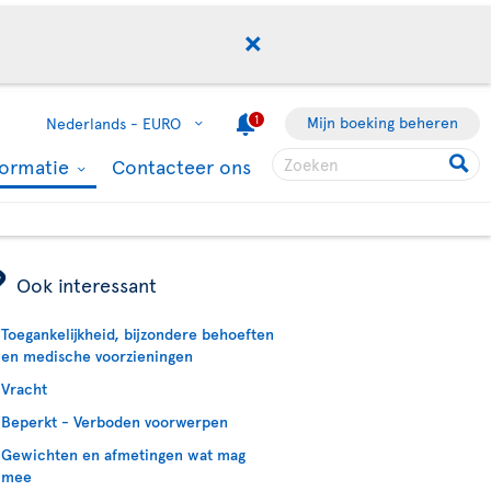
1
Mijn boeking beheren
Nederlands -
EURO
formatie
Contacteer ons
ÿ
Ook interessant
Toegankelijkheid, bijzondere behoeften
en medische voorzieningen
Vracht
Beperkt - Verboden voorwerpen
Gewichten en afmetingen wat mag
mee