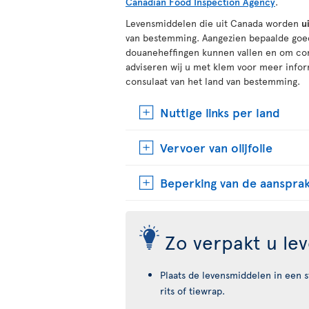
Canadian Food Inspection Agency
.
Levensmiddelen die uit Canada worden
u
van bestemming. Aangezien bepaalde goed
douaneheffingen kunnen vallen en om conf
adviseren wij u met klem voor meer info
consulaat van het land van bestemming.
Nuttige links per land
Vervoer van olijfolie
Beperking van de aansprak
Zo verpakt u le
Plaats de levensmiddelen in een s
rits of tiewrap.