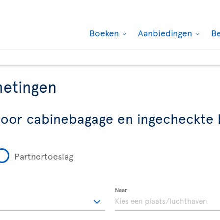
Boeken
Aanbiedingen
B
metingen
voor cabinebagage en ingecheckte
Partnertoeslag
Naar