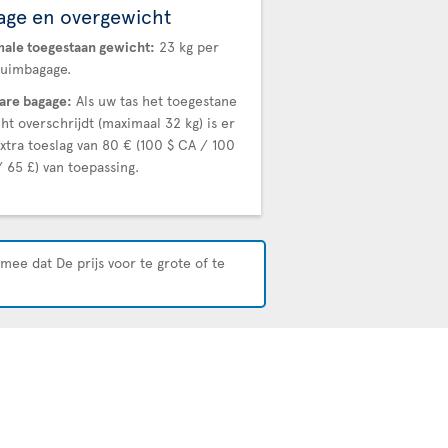
age en overgewicht
ale toegestaan gewicht:
23 kg per
ruimbagage.
are bagage:
Als uw tas het toegestane
ht overschrijdt (maximaal 32 kg) is er
xtra toeslag van 80 € (100 $ CA / 100
/ 65 £) van toepassing.
mee dat De prijs voor te grote of te