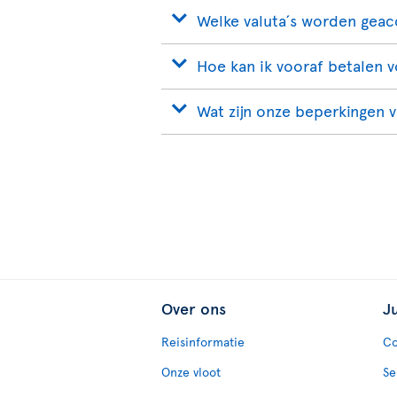
Welke valuta´s worden gea
Hoe kan ik vooraf betalen 
Wat zijn onze beperkingen v
Over ons
J
Reisinformatie
Co
Onze vloot
Se