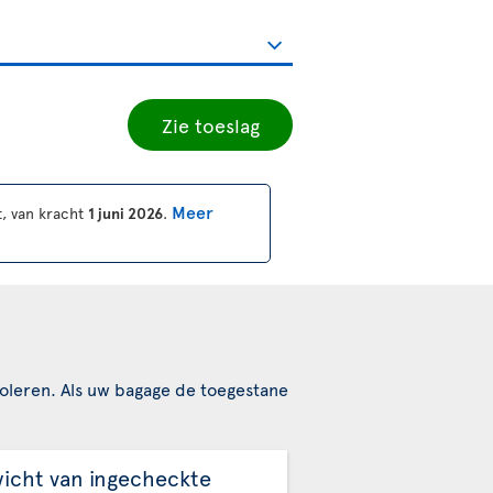
Zie toeslag
Meer
, van kracht
1 juni 2026
.
oleren. Als uw bagage de toegestane
icht van ingecheckte