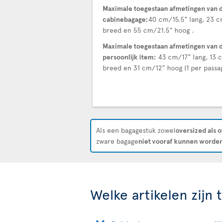
Maximale toegestaan afmetingen van 
cabinebagage:
40 cm/15.5" lang, 23 
breed en 55 cm/21.5" hoog .
Maximale toegestaan afmetingen van 
persoonlijk item:
43 cm/17" lang, 13 
breed en 31 cm/12" hoog (1 per passag
Als een bagagestuk zowel
oversized als 
zware bagage
niet vooraf kunnen worden
Welke artikelen zijn