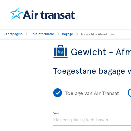
Startpagina
Reisinformatie
Bagage
Gewicht - Afmetingen
Gewicht - Af
Toegestane bagage 
Toelage van Air Transat
Van