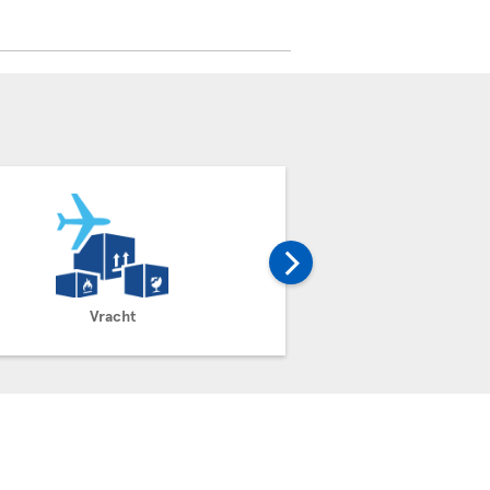
Vracht
Claim