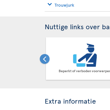
Trouwjurk
Nuttige links over b
Beperkt of verboden voorwerpe
Extra informatie