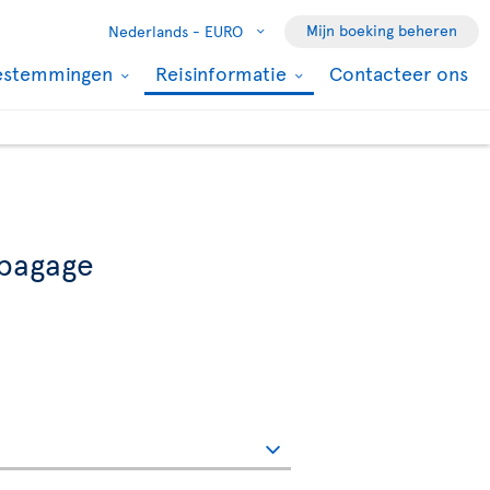
Mijn boeking beheren
Nederlands -
EURO
estemmingen
Reisinformatie
Contacteer ons
 bagage