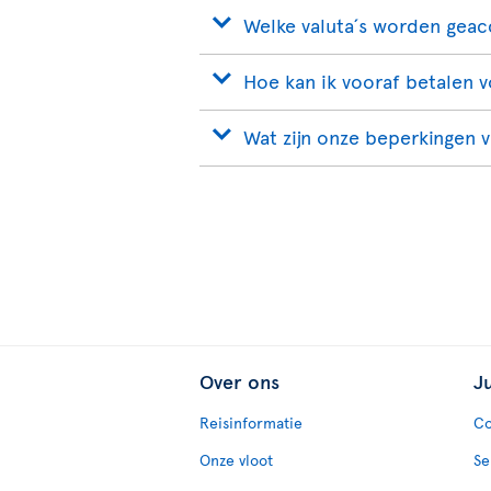
Welke valuta´s worden gea
Hoe kan ik vooraf betalen 
Wat zijn onze beperkingen v
Over ons
J
Reisinformatie
Co
Onze vloot
Se