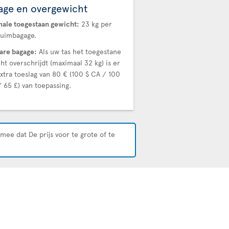
age en overgewicht
ale toegestaan gewicht:
23 kg per
ruimbagage.
are bagage:
Als uw tas het toegestane
ht overschrijdt (maximaal 32 kg) is er
xtra toeslag van 80 € (100 $ CA / 100
/ 65 £) van toepassing.
mee dat De prijs voor te grote of te