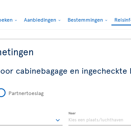
oeken
Aanbiedingen
Bestemmingen
Reisin
metingen
voor cabinebagage en ingecheckte
Partnertoeslag
Naar