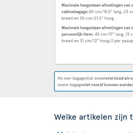
Maximale toegestaan afmetingen van 
cabinebagage:
40 cm/15.5" lang, 23 
breed en 55 cm/21.5" hoog .
Maximale toegestaan afmetingen van 
persoonlijk item:
43 cm/17" lang, 13 
breed en 31 cm/12" hoog (1 per passag
Als een bagagestuk zowel
oversized als 
zware bagage
niet vooraf kunnen worden
Welke artikelen zijn