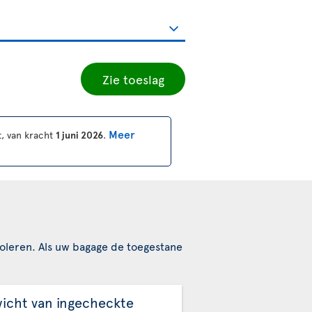
Zie toeslag
Meer
, van kracht
1 juni 2026
.
oleren. Als uw bagage de toegestane
icht van ingecheckte