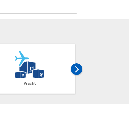
Vracht
Claim