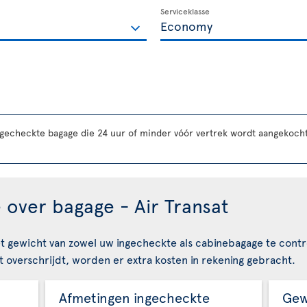
Serviceklasse
ngecheckte bagage die 24 uur of minder vóór vertrek wordt aangekocht
 over bagage - Air Transat
t gewicht van zowel uw ingecheckte als cabinebagage te contr
 overschrijdt, worden er extra kosten in rekening gebracht.
Afmetingen ingecheckte
Gew