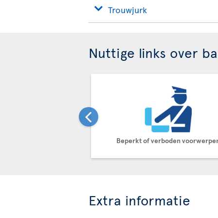
Trouwjurk
Nuttige links over b
Beperkt of verboden voorwerpe
Extra informatie