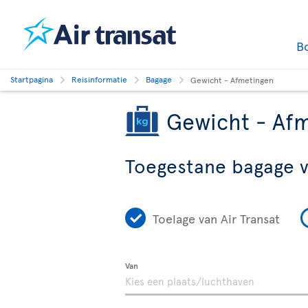
B
Startpagina
Reisinformatie
Bagage
Gewicht - Afmetingen
Gewicht - Af
Toegestane bagage 
Toelage van Air Transat
Van